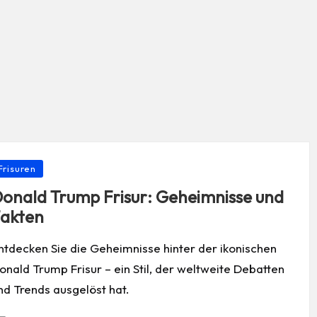
osted
Frisuren
onald Trump Frisur: Geheimnisse und
akten
ntdecken Sie die Geheimnisse hinter der ikonischen
onald Trump Frisur – ein Stil, der weltweite Debatten
nd Trends ausgelöst hat.