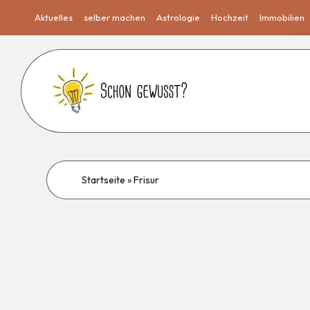
Aktuelles
selber machen
Astrologie
Hochzeit
Immobilien
Startseite
»
Frisur