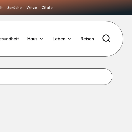
lt
Sprüche
Witze
Zitate
esundheit
Haus
Leben
Reisen