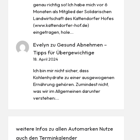
genau richtig so! Ich habe mich vor 6
Monaten als Mitglied der Solidarischen
Landwirtschaft des Kattendorfer Hofes
(www.kattendorfer-hof.de)
eingetragen, hole…
Evelyn
zu
Gesund Abnehmen –
Tipps für Übergewichtige
18. April 2024
Ich bin mir nicht sicher, dass
Kohlenhydrate zu einer ausgewogenen
Ernährung gehören. Zumindest nicht,
was wir im Allgemeinen darunter
verstehen:…
weitere Infos zu allen
Automarken
Nutze
auch den
Terminkalender