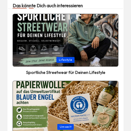
Das könnte Dich auch interessieren
Posted
Lifestyle
in
Sportliche Streetwear für Deinen Lifestyle
Posted
Umwelt