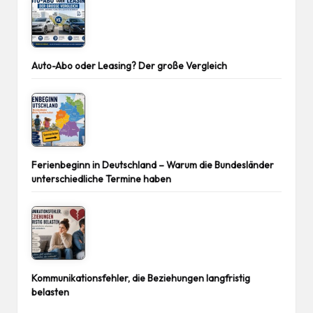
Auto-Abo oder Leasing? Der große Vergleich
Ferienbeginn in Deutschland – Warum die Bundesländer
unterschiedliche Termine haben
Kommunikationsfehler, die Beziehungen langfristig
belasten