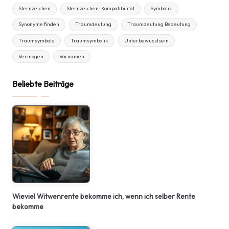
Sternzeichen
Sternzeichen-Kompatibilität
Symbolik
Synonyme finden
Traumdeutung
Traumdeutung Bedeutung
Traumsymbole
Traumsymbolik
Unterbewusstsein
Vermögen
Vornamen
Beliebte Beiträge
Wieviel Witwenrente bekomme ich, wenn ich selber Rente
bekomme