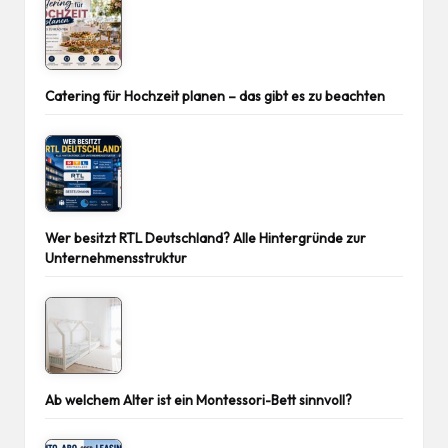
Catering für Hochzeit planen – das gibt es zu beachten
Wer besitzt RTL Deutschland? Alle Hintergründe zur
Unternehmensstruktur
Ab welchem Alter ist ein Montessori-Bett sinnvoll?