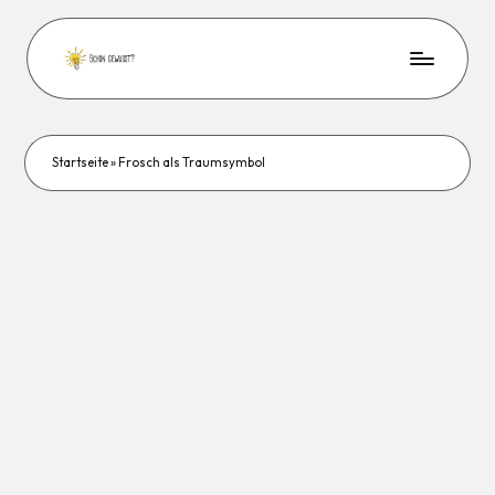
Startseite
»
Frosch als Traumsymbol