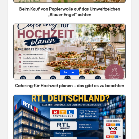
in
Beim Kauf von Papierwolle auf das Umweltzeichen
„Blauer Engel“ achten
Posted
Hochzeit
in
Catering für Hochzeit planen – das gibt es zu beachten