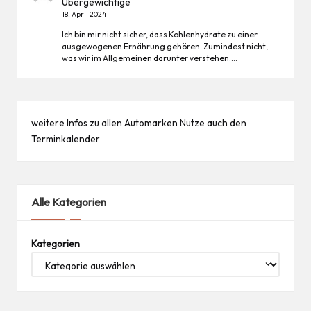
Übergewichtige
18. April 2024
Ich bin mir nicht sicher, dass Kohlenhydrate zu einer
ausgewogenen Ernährung gehören. Zumindest nicht,
was wir im Allgemeinen darunter verstehen:…
weitere Infos zu allen
Automarken
Nutze auch den
Terminkalender
Alle Kategorien
Kategorien