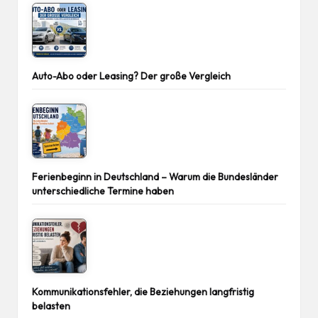
Auto-Abo oder Leasing? Der große Vergleich
Ferienbeginn in Deutschland – Warum die Bundesländer
unterschiedliche Termine haben
Kommunikationsfehler, die Beziehungen langfristig
belasten