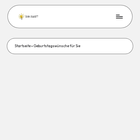
Startseite
»
Geburtstagswünsche für Sie