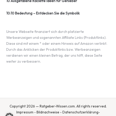
10 Ausgefallene Raclette Ideen für Genießer
10:10 Bedeutung – Entdecken Sie die Symbolik
Unsere Webseite finanziert sich durch platzierte
Werbeanzeigen und sogenannten Affiliate Links (Produktlinks).
Diese sind mit einem * oder einem Hinweis auf Amazon verlinkt.
Durch das Anklicken der Produktlinks bzw. Werbeanzeigen
verdienen wir einen kleinen Betrag, der uns hilft, diese Seite
weiter zu verbessern.
Copyright 2026 — Ratgeber-Wissen.com. All rights reserved.
Impressum
-
Bildnachweise
-
Datenschutzerklärung
-