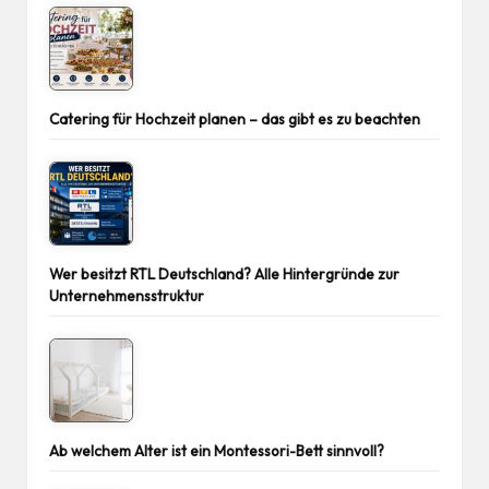
Catering für Hochzeit planen – das gibt es zu beachten
Wer besitzt RTL Deutschland? Alle Hintergründe zur
Unternehmensstruktur
Ab welchem Alter ist ein Montessori-Bett sinnvoll?