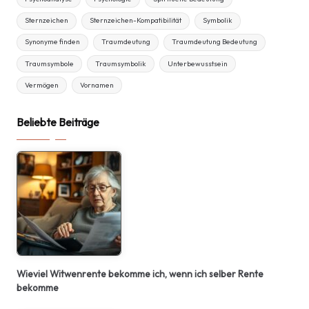
Sternzeichen
Sternzeichen-Kompatibilität
Symbolik
Synonyme finden
Traumdeutung
Traumdeutung Bedeutung
Traumsymbole
Traumsymbolik
Unterbewusstsein
Vermögen
Vornamen
Beliebte Beiträge
Wieviel Witwenrente bekomme ich, wenn ich selber Rente
bekomme