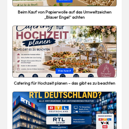
in
Beim Kauf von Papierwolle auf das Umweltzeichen
„Blauer Engel“ achten
Posted
Hochzeit
in
Catering für Hochzeit planen – das gibt es zu beachten