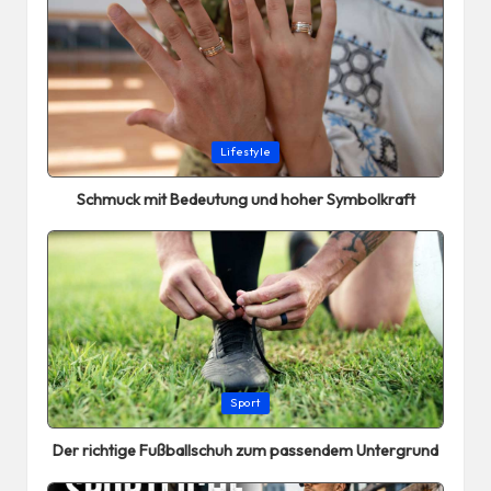
Posted
Lifestyle
in
Schmuck mit Bedeutung und hoher Symbolkraft
Posted
Sport
in
Der richtige Fußballschuh zum passendem Untergrund