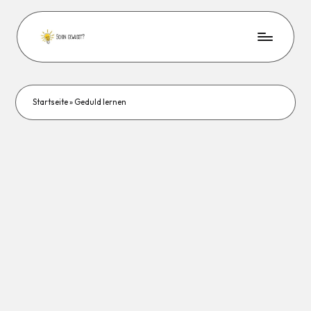
Startseite
»
Geduld lernen