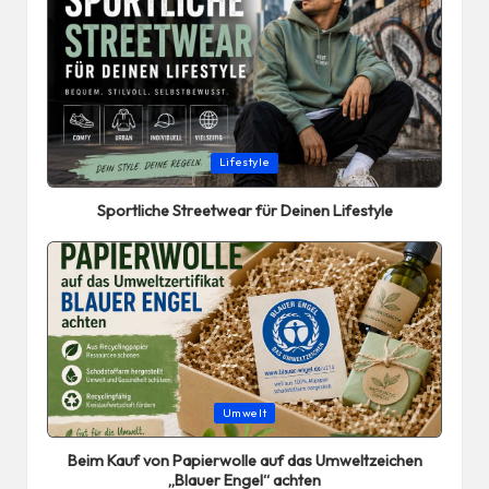
Posted
Lifestyle
in
Sportliche Streetwear für Deinen Lifestyle
Posted
Umwelt
in
Beim Kauf von Papierwolle auf das Umweltzeichen
„Blauer Engel“ achten