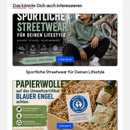
Das könnte Dich auch interessieren
Posted
Lifestyle
in
Sportliche Streetwear für Deinen Lifestyle
Posted
Umwelt