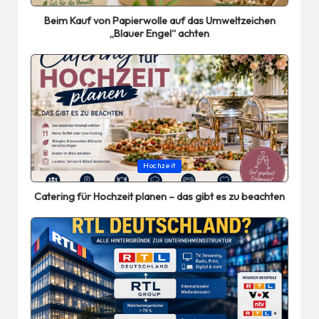
in
Beim Kauf von Papierwolle auf das Umweltzeichen
„Blauer Engel“ achten
Posted
Hochzeit
in
Catering für Hochzeit planen – das gibt es zu beachten