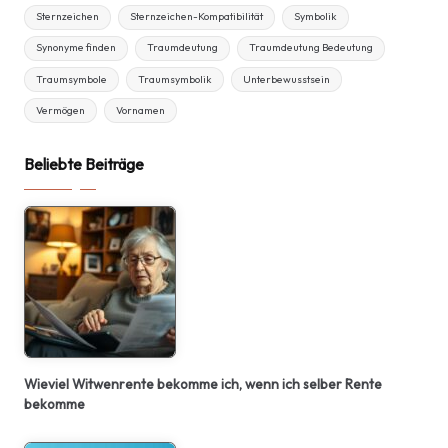
Sternzeichen
Sternzeichen-Kompatibilität
Symbolik
Synonyme finden
Traumdeutung
Traumdeutung Bedeutung
Traumsymbole
Traumsymbolik
Unterbewusstsein
Vermögen
Vornamen
Beliebte Beiträge
Wieviel Witwenrente bekomme ich, wenn ich selber Rente
bekomme