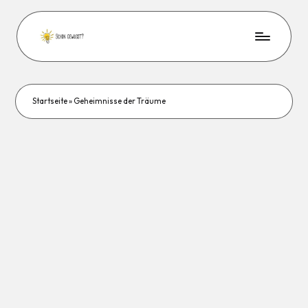
Startseite
»
Geheimnisse der Träume