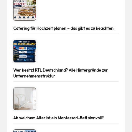
Catering für Hochzeit planen – das gibt es zu beachten
Wer besitzt RTL Deutschland? Alle Hintergründe zur
Unternehmensstruktur
Ab welchem Alter ist ein Montessori-Bett sinnvoll?