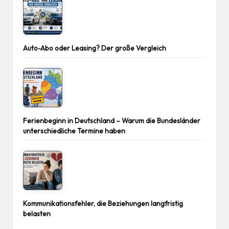
Auto-Abo oder Leasing? Der große Vergleich
Ferienbeginn in Deutschland – Warum die Bundesländer
unterschiedliche Termine haben
Kommunikationsfehler, die Beziehungen langfristig
belasten