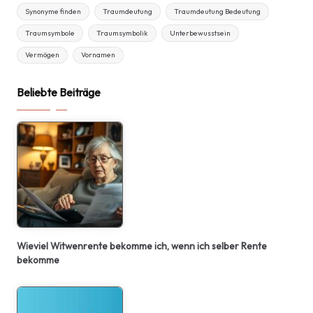
Synonyme finden
Traumdeutung
Traumdeutung Bedeutung
Traumsymbole
Traumsymbolik
Unterbewusstsein
Vermögen
Vornamen
Beliebte Beiträge
Wieviel Witwenrente bekomme ich, wenn ich selber Rente
bekomme