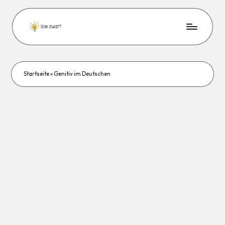
Startseite
»
Genitiv im Deutschen