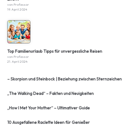
von Professor
19. April 2024
Top Familienurlaub Tipps für unvergessliche Reisen
von Professor
21. April 2024
– Skorpion und Steinbock | Beziehung zwischen Sternzeichen
„The Walking Dead“ – Fakten und Neuigkeiten
„How I Met Your Mother“ – Ultimativer Guide
10 Ausgefallene Raclette Ideen für Genießer