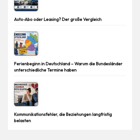
Auto-Abo oder Leasing? Der große Vergleich
Ferienbeginn in Deutschland – Warum die Bundesländer
unterschiedliche Termine haben
Kommunikationsfehler, die Beziehungen langfristig
belasten