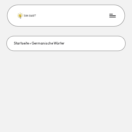
Startseite
»
Germanische Wörter