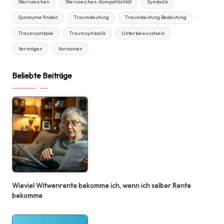
Sternzeichen
Sternzeichen-Kompatibilität
Symbolik
Synonyme finden
Traumdeutung
Traumdeutung Bedeutung
Traumsymbole
Traumsymbolik
Unterbewusstsein
Vermögen
Vornamen
Beliebte Beiträge
Wieviel Witwenrente bekomme ich, wenn ich selber Rente
bekomme