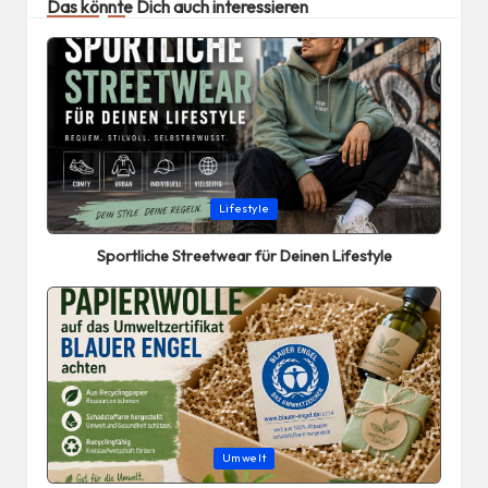
Das könnte Dich auch interessieren
Posted
Lifestyle
in
Sportliche Streetwear für Deinen Lifestyle
Posted
Umwelt
in