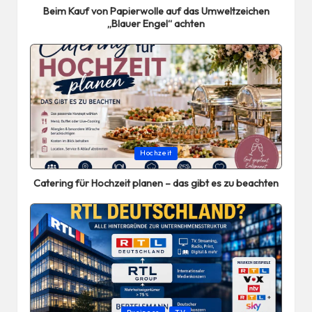
Beim Kauf von Papierwolle auf das Umweltzeichen
„Blauer Engel“ achten
Posted
Hochzeit
in
Catering für Hochzeit planen – das gibt es zu beachten
Posted