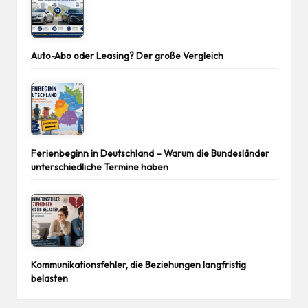
Auto-Abo oder Leasing? Der große Vergleich
Ferienbeginn in Deutschland – Warum die Bundesländer
unterschiedliche Termine haben
Kommunikationsfehler, die Beziehungen langfristig
belasten