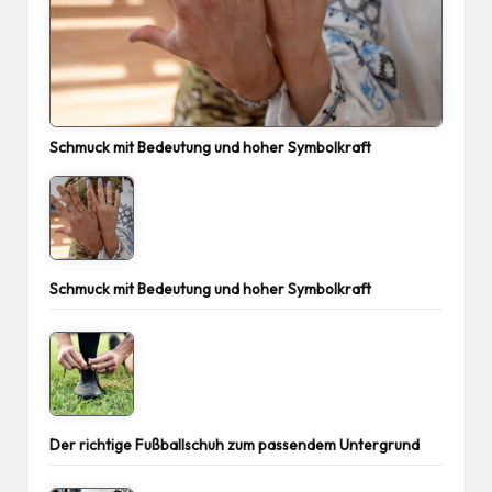
Schmuck mit Bedeutung und hoher Symbolkraft
Schmuck mit Bedeutung und hoher Symbolkraft
Der richtige Fußballschuh zum passendem Untergrund