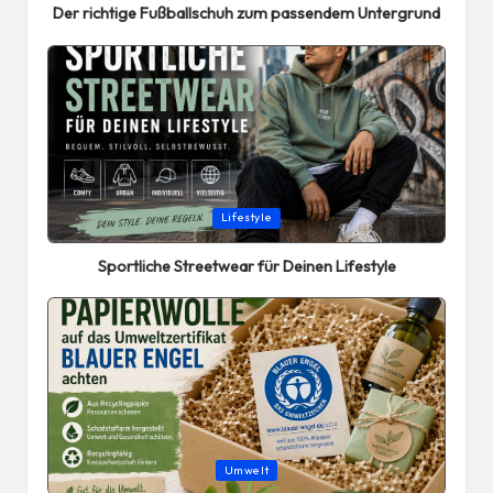
Der richtige Fußballschuh zum passendem Untergrund
Posted
Lifestyle
in
Sportliche Streetwear für Deinen Lifestyle
Posted
Umwelt