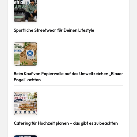
Sportliche Streetwear für Deinen Lifestyle
Beim Kauf von Papierwolle auf das Umweltzeichen „Blauer
Engel“ achten
Catering für Hochzeit planen – das gibt es zu beachten