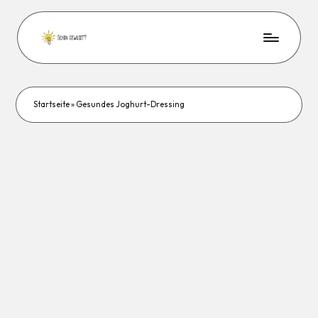
Startseite
»
Gesundes Joghurt-Dressing