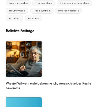
Synonyme finden
Traumdeutung
Traumdeutung Bedeutung
Traumsymbole
Traumsymbolik
Unterbewusstsein
Vermögen
Vornamen
Beliebte Beiträge
Wieviel Witwenrente bekomme ich, wenn ich selber Rente
bekomme