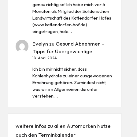
genau richtig so! Ich habe mich vor 6
Monaten als Mitglied der Solidarischen
Landwirtschaft des Kattendorfer Hofes
(www.kattendorfer-hof.de)
eingetragen, hole…
Evelyn
zu
Gesund Abnehmen –
Tipps für Übergewichtige
18. April 2024
Ich bin mir nicht sicher, dass
Kohlenhydrate zu einer ausgewogenen
Ernährung gehören. Zumindest nicht,
was wir im Allgemeinen darunter
verstehen:…
weitere Infos zu allen
Automarken
Nutze
auch den
Terminkalender