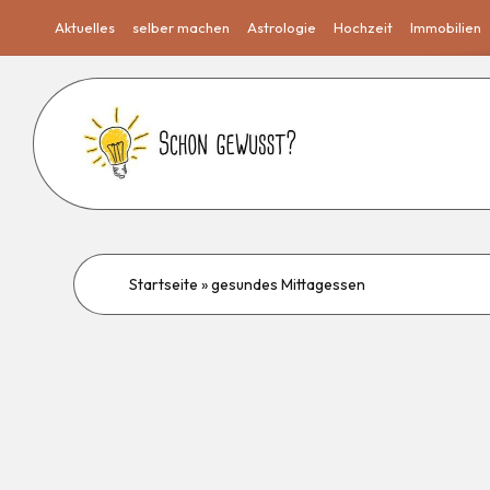
Aktuelles
selber machen
Astrologie
Hochzeit
Immobilien
Startseite
»
gesundes Mittagessen