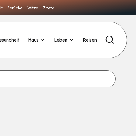
lt
Sprüche
Witze
Zitate
esundheit
Haus
Leben
Reisen