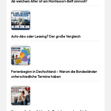
Ab welchem Alter ist ein Montessori-Bett sinnvoll?
Auto-Abo oder Leasing? Der große Vergleich
Ferienbeginn in Deutschland – Warum die Bundesländer
unterschiedliche Termine haben