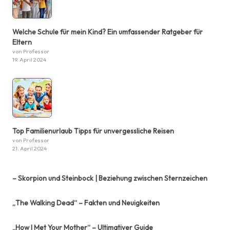
Welche Schule für mein Kind? Ein umfassender Ratgeber für
Eltern
von Professor
19. April 2024
Top Familienurlaub Tipps für unvergessliche Reisen
von Professor
21. April 2024
– Skorpion und Steinbock | Beziehung zwischen Sternzeichen
„The Walking Dead“ – Fakten und Neuigkeiten
„How I Met Your Mother“ – Ultimativer Guide