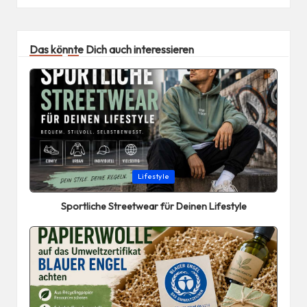
Das könnte Dich auch interessieren
Posted
Lifestyle
in
Sportliche Streetwear für Deinen Lifestyle