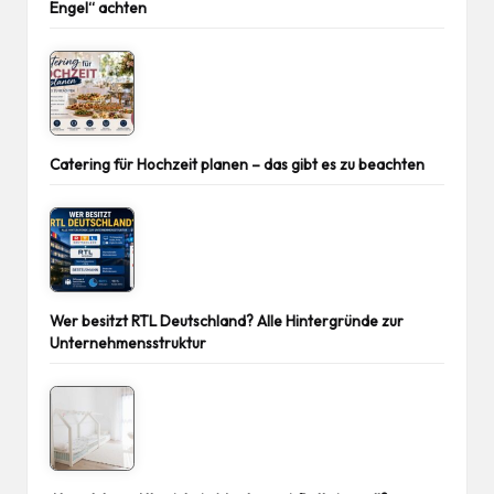
Engel“ achten
Catering für Hochzeit planen – das gibt es zu beachten
Wer besitzt RTL Deutschland? Alle Hintergründe zur
Unternehmensstruktur