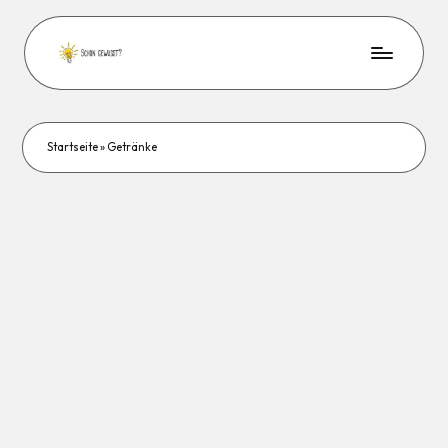
Startseite
»
Getränke