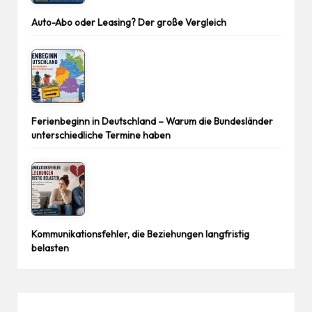
Auto-Abo oder Leasing? Der große Vergleich
Ferienbeginn in Deutschland – Warum die Bundesländer
unterschiedliche Termine haben
Kommunikationsfehler, die Beziehungen langfristig
belasten