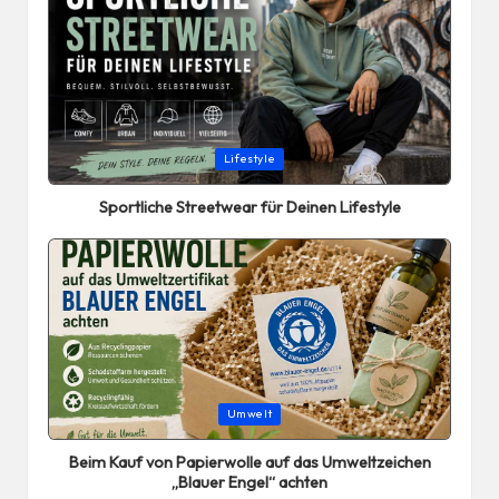
Posted
Lifestyle
in
Sportliche Streetwear für Deinen Lifestyle
Posted
Umwelt
in
Beim Kauf von Papierwolle auf das Umweltzeichen
„Blauer Engel“ achten