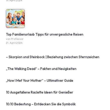
19. April 2024
Top Familienurlaub Tipps für unvergessliche Reisen
von Professor
21. April 2024
– Skorpion und Steinbock | Beziehung zwischen Sternzeichen
„The Walking Dead“ – Fakten und Neuigkeiten
„How I Met Your Mother“ – Ultimativer Guide
10 Ausgefallene Raclette Ideen für Genießer
10:10 Bedeutung – Entdecken Sie die Symbolik