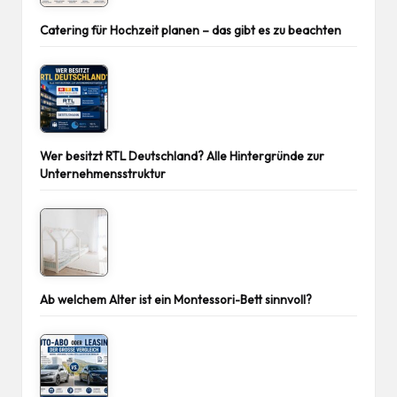
Catering für Hochzeit planen – das gibt es zu beachten
Wer besitzt RTL Deutschland? Alle Hintergründe zur
Unternehmensstruktur
Ab welchem Alter ist ein Montessori-Bett sinnvoll?