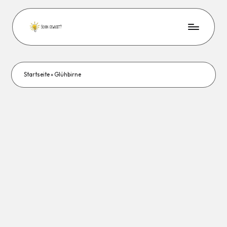
Startseite
»
Glühbirne