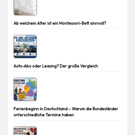
Ab welchem Alter ist ein Montessori-Bett sinnvoll?
Auto-Abo oder Leasing? Der große Vergleich
Ferienbeginn in Deutschland – Warum die Bundesländer
unterschiedliche Termine haben