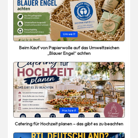
Posted
Umwelt
in
Beim Kauf von Papierwolle auf das Umweltzeichen
„Blauer Engel“ achten
Posted
Hochzeit
in
Catering für Hochzeit planen – das gibt es zu beachten