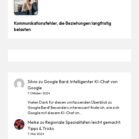
Kommunikationsfehler, die Beziehungen langfristig
belasten
Silvio
zu
Google Bard: Intelligenter KI-Chat von
Google
7. Oktober 2024
Vielen Dank für diesen umfassenden Überblick zu
Google Bard! Besonders interessant finde ich, wie sich
Google mit diesem KI-Chat im…
Meike
zu
Regionale Spezialitäten leicht gemacht:
Tipps & Tricks
7. Mai 2024