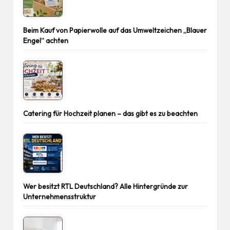
Beim Kauf von Papierwolle auf das Umweltzeichen „Blauer
Engel“ achten
Catering für Hochzeit planen – das gibt es zu beachten
Wer besitzt RTL Deutschland? Alle Hintergründe zur
Unternehmensstruktur