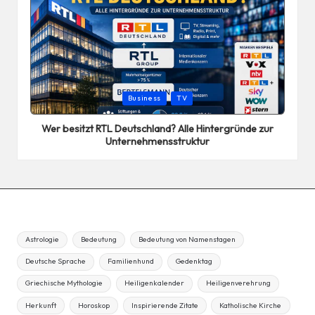
Posted
Business
TV
in
Wer besitzt RTL Deutschland? Alle Hintergründe zur
Unternehmensstruktur
Astrologie
Bedeutung
Bedeutung von Namenstagen
Deutsche Sprache
Familienhund
Gedenktag
Griechische Mythologie
Heiligenkalender
Heiligenverehrung
Herkunft
Horoskop
Inspirierende Zitate
Katholische Kirche