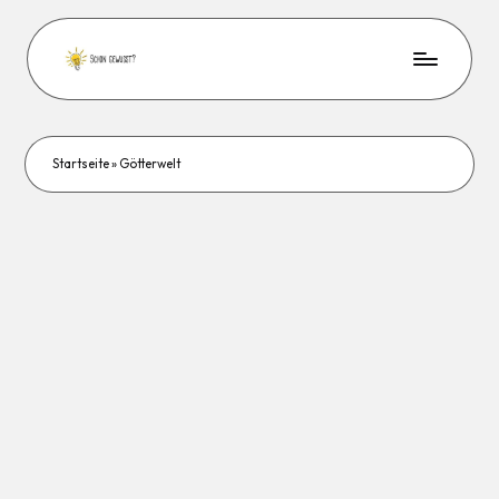
Startseite
»
Götterwelt