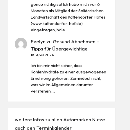
genau richtig so! Ich habe mich vor 6
Monaten als Mitglied der Solidarischen
Landwirtschaft des Kattendorfer Hofes
(www.kattendorfer-hof.de)
eingetragen, hole…
Evelyn
zu
Gesund Abnehmen –
Tipps für Übergewichtige
18. April 2024
Ich bin mir nicht sicher, dass
Kohlenhydrate zu einer ausgewogenen
Ernährung gehören. Zumindest nicht,
was wir im Allgemeinen darunter
verstehen:…
weitere Infos zu allen
Automarken
Nutze
auch den
Terminkalender