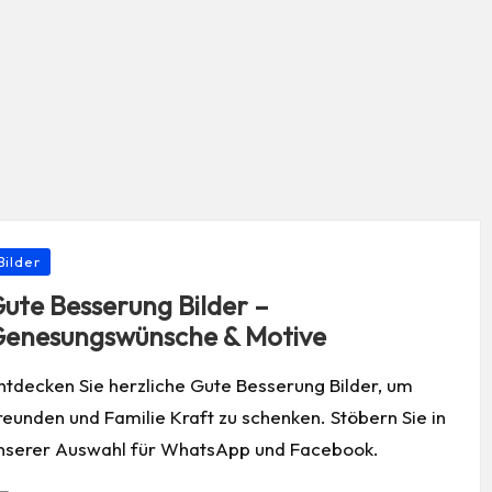
osted
Bilder
ute Besserung Bilder –
enesungswünsche & Motive
ntdecken Sie herzliche Gute Besserung Bilder, um
reunden und Familie Kraft zu schenken. Stöbern Sie in
nserer Auswahl für WhatsApp und Facebook.