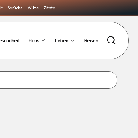
lt
Sprüche
Witze
Zitate
esundheit
Haus
Leben
Reisen