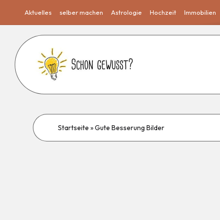
Aktuelles
selber machen
Astrologie
Hochzeit
Immobilien
Startseite
»
Gute Besserung Bilder