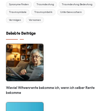
Synonyme finden
Traumdeutung
Traumdeutung Bedeutung
Traumsymbole
Traumsymbolik
Unterbewusstsein
Vermögen
Vornamen
Beliebte Beiträge
Wieviel Witwenrente bekomme ich, wenn ich selber Rente
bekomme