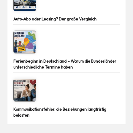
Auto-Abo oder Leasing? Der große Vergleich
Ferienbeginn in Deutschland – Warum die Bundesländer
unterschiedliche Termine haben
Kommunikationsfehler, die Beziehungen langfristig
belasten