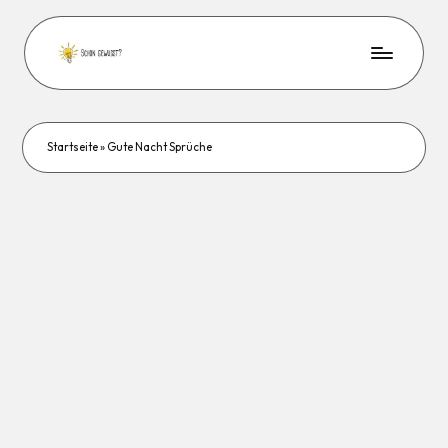
Startseite
»
Gute Nacht Sprüche