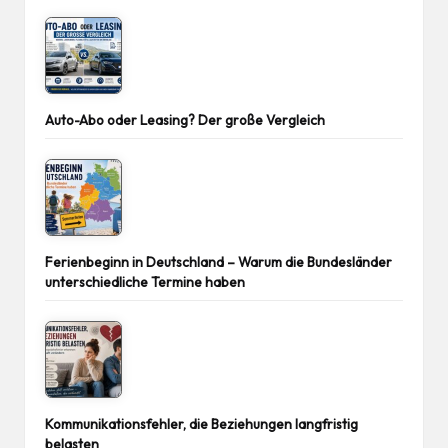
Auto-Abo oder Leasing? Der große Vergleich
Ferienbeginn in Deutschland – Warum die Bundesländer
unterschiedliche Termine haben
Kommunikationsfehler, die Beziehungen langfristig
belasten