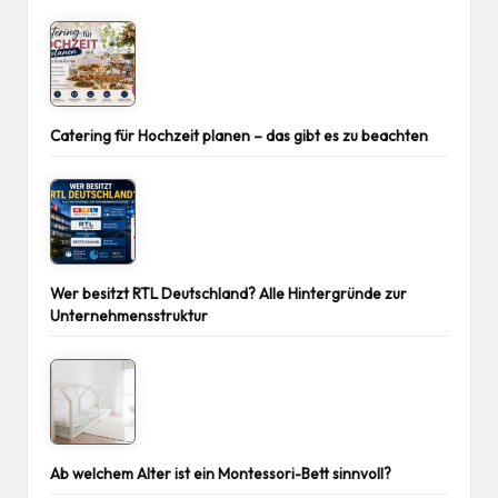
Catering für Hochzeit planen – das gibt es zu beachten
Wer besitzt RTL Deutschland? Alle Hintergründe zur
Unternehmensstruktur
Ab welchem Alter ist ein Montessori-Bett sinnvoll?