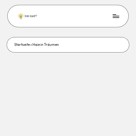
Startseite
»
Haie in Träumen