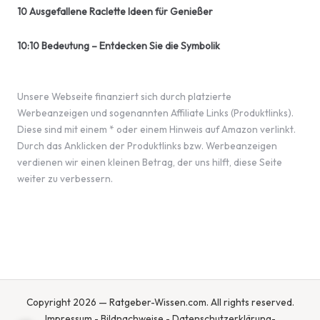
10 Ausgefallene Raclette Ideen für Genießer
10:10 Bedeutung – Entdecken Sie die Symbolik
Unsere Webseite finanziert sich durch platzierte
Werbeanzeigen und sogenannten Affiliate Links (Produktlinks).
Diese sind mit einem * oder einem Hinweis auf Amazon verlinkt.
Durch das Anklicken der Produktlinks bzw. Werbeanzeigen
verdienen wir einen kleinen Betrag, der uns hilft, diese Seite
weiter zu verbessern.
Copyright 2026 — Ratgeber-Wissen.com. All rights reserved.
Impressum
-
Bildnachweise
-
Datenschutzerklärung
-