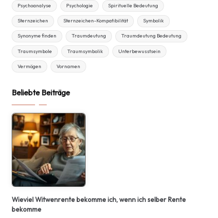
Psychoanalyse
Psychologie
Spirituelle Bedeutung
Sternzeichen
Sternzeichen-Kompatibilität
Symbolik
Synonyme finden
Traumdeutung
Traumdeutung Bedeutung
Traumsymbole
Traumsymbolik
Unterbewusstsein
Vermögen
Vornamen
Beliebte Beiträge
Wieviel Witwenrente bekomme ich, wenn ich selber Rente
bekomme