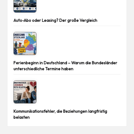
Auto-Abo oder Leasing? Der große Vergleich
Ferienbeginn in Deutschland – Warum die Bundesländer
unterschiedliche Termine haben
Kommunikationsfehler, die Beziehungen langfristig
belasten