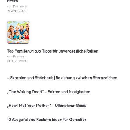
Eltern
von Professor
19. April 2024
Top Familienurlaub Tipps für unvergessliche Reisen
von Professor
21. April 2024
– Skorpion und Steinbock | Beziehung zwischen Sternzeichen
„The Walking Dead“ – Fakten und Neuigkeiten
„How I Met Your Mother“ – Ultimativer Guide
10 Ausgefallene Raclette Ideen für Genießer