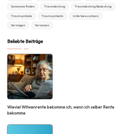
Synonyme finden
Traumdeutung
Traumdeutung Bedeutung
Traumsymbole
Traumsymbolik
Unterbewusstsein
Vermögen
Vornamen
Beliebte Beiträge
Wieviel Witwenrente bekomme ich, wenn ich selber Rente
bekomme