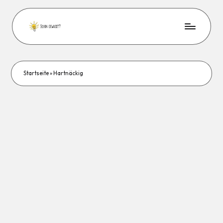
Startseite
»
Hartnäckig