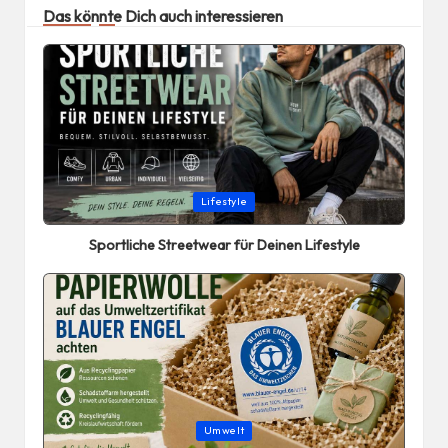
Das könnte Dich auch interessieren
Posted
Lifestyle
in
Sportliche Streetwear für Deinen Lifestyle
Posted
Umwelt