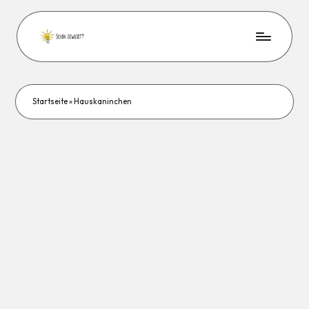
Startseite
»
Hauskaninchen