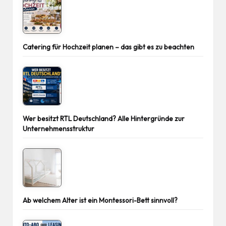
Catering für Hochzeit planen – das gibt es zu beachten
Wer besitzt RTL Deutschland? Alle Hintergründe zur
Unternehmensstruktur
Ab welchem Alter ist ein Montessori-Bett sinnvoll?