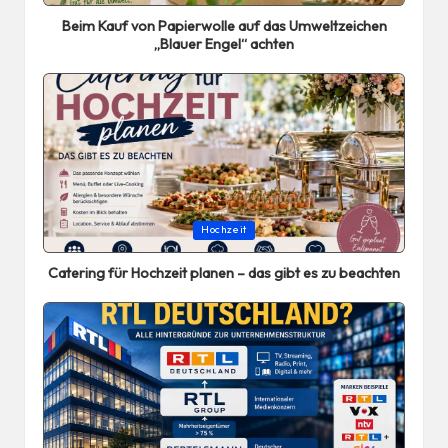
in
Beim Kauf von Papierwolle auf das Umweltzeichen
„Blauer Engel“ achten
Posted
Hochzeit
in
Catering für Hochzeit planen – das gibt es zu beachten