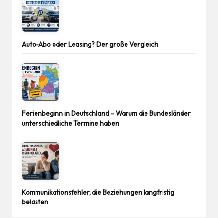
Auto-Abo oder Leasing? Der große Vergleich
Ferienbeginn in Deutschland – Warum die Bundesländer
unterschiedliche Termine haben
Kommunikationsfehler, die Beziehungen langfristig
belasten