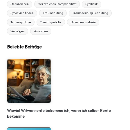
Sternzeichen
Sternzeichen-Kompatibilität
Symbolik
Synonyme finden
Traumdeutung
Traumdeutung Bedeutung
Traumsymbole
Traumsymbolik
Unterbewusstsein
Vermögen
Vornamen
Beliebte Beiträge
Wieviel Witwenrente bekomme ich, wenn ich selber Rente
bekomme