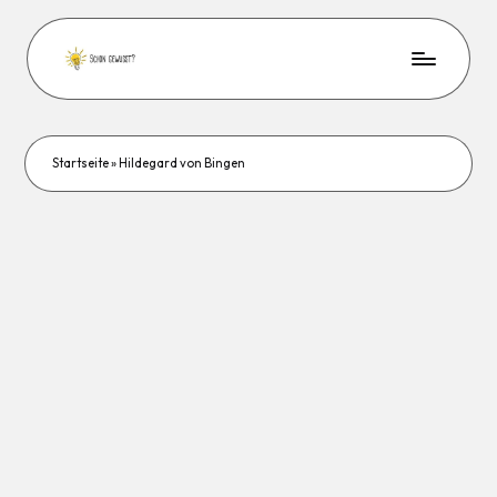
Startseite
»
Hildegard von Bingen