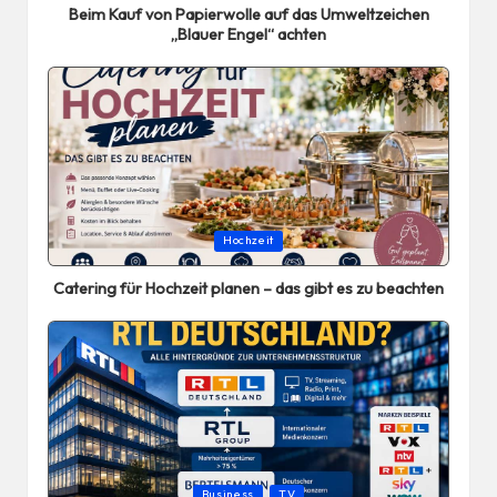
Beim Kauf von Papierwolle auf das Umweltzeichen
„Blauer Engel“ achten
Posted
Hochzeit
in
Catering für Hochzeit planen – das gibt es zu beachten
Posted
Business
TV