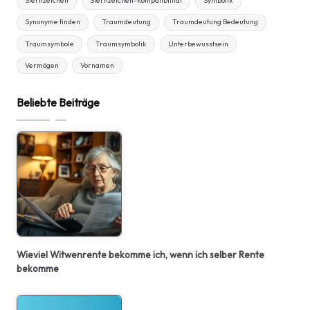
Sternzeichen
Sternzeichen-Kompatibilität
Symbolik
Synonyme finden
Traumdeutung
Traumdeutung Bedeutung
Traumsymbole
Traumsymbolik
Unterbewusstsein
Vermögen
Vornamen
Beliebte Beiträge
Wieviel Witwenrente bekomme ich, wenn ich selber Rente
bekomme