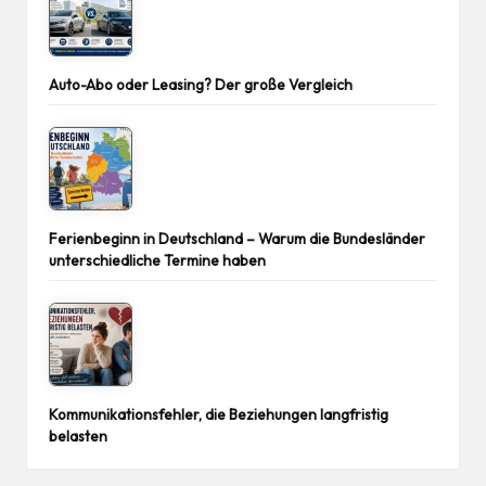
Auto-Abo oder Leasing? Der große Vergleich
Ferienbeginn in Deutschland – Warum die Bundesländer
unterschiedliche Termine haben
Kommunikationsfehler, die Beziehungen langfristig
belasten