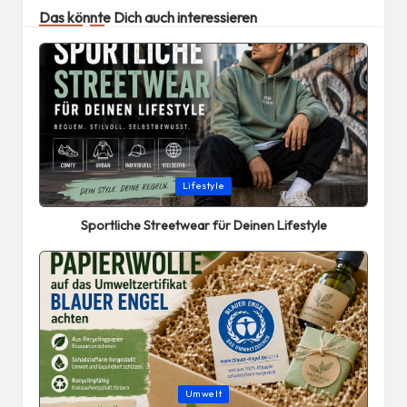
Das könnte Dich auch interessieren
Posted
Lifestyle
in
Sportliche Streetwear für Deinen Lifestyle
Posted
Umwelt