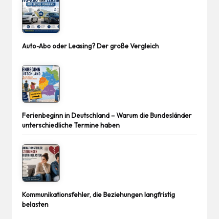
Auto-Abo oder Leasing? Der große Vergleich
Ferienbeginn in Deutschland – Warum die Bundesländer
unterschiedliche Termine haben
Kommunikationsfehler, die Beziehungen langfristig
belasten