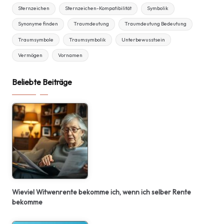
Sternzeichen
Sternzeichen-Kompatibilität
Symbolik
Synonyme finden
Traumdeutung
Traumdeutung Bedeutung
Traumsymbole
Traumsymbolik
Unterbewusstsein
Vermögen
Vornamen
Beliebte Beiträge
Wieviel Witwenrente bekomme ich, wenn ich selber Rente
bekomme