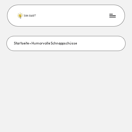
Startseite
»
Humorvolle Schnappschüsse