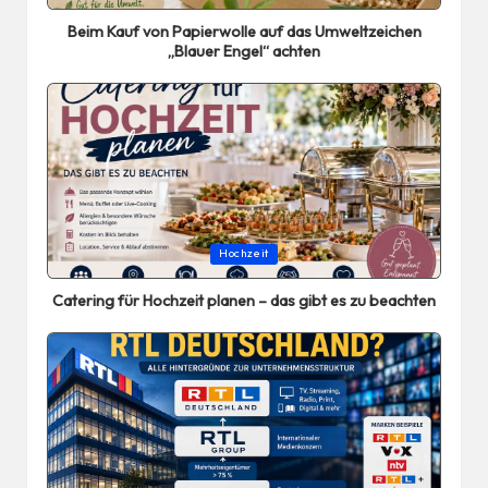
in
Beim Kauf von Papierwolle auf das Umweltzeichen
„Blauer Engel“ achten
Posted
Hochzeit
in
Catering für Hochzeit planen – das gibt es zu beachten