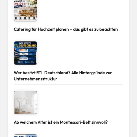
Catering für Hochzeit planen – das gibt es zu beachten
Wer besitzt RTL Deutschland? Alle Hintergründe zur
Unternehmensstruktur
Ab welchem Alter ist ein Montessori-Bett sinnvoll?