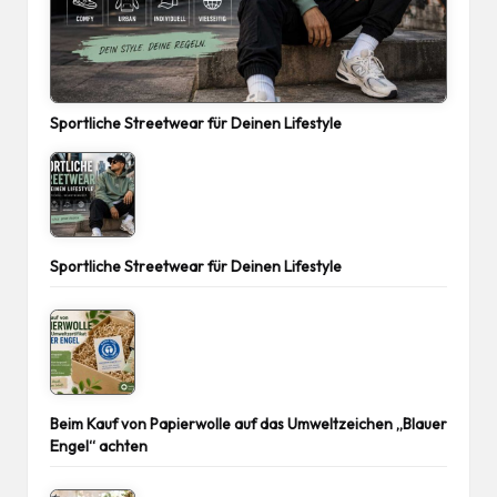
Sportliche Streetwear für Deinen Lifestyle
Sportliche Streetwear für Deinen Lifestyle
Beim Kauf von Papierwolle auf das Umweltzeichen „Blauer
Engel“ achten