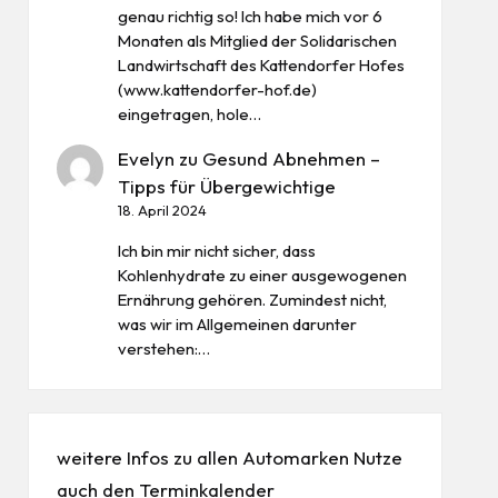
genau richtig so! Ich habe mich vor 6
Monaten als Mitglied der Solidarischen
Landwirtschaft des Kattendorfer Hofes
(www.kattendorfer-hof.de)
eingetragen, hole…
Evelyn
zu
Gesund Abnehmen –
Tipps für Übergewichtige
18. April 2024
Ich bin mir nicht sicher, dass
Kohlenhydrate zu einer ausgewogenen
Ernährung gehören. Zumindest nicht,
was wir im Allgemeinen darunter
verstehen:…
weitere Infos zu allen
Automarken
Nutze
auch den
Terminkalender