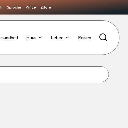
lt
Sprüche
Witze
Zitate
esundheit
Haus
Leben
Reisen