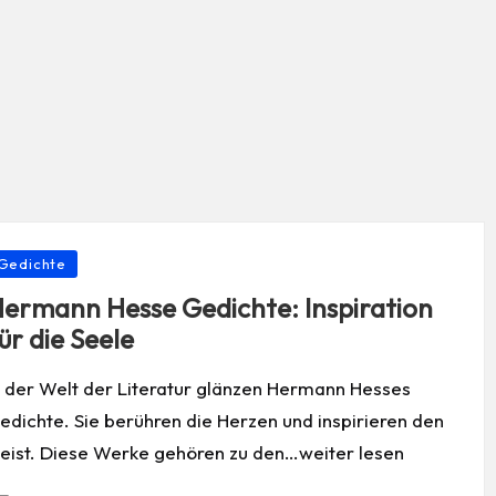
osted
Gedichte
ermann Hesse Gedichte: Inspiration
ür die Seele
n der Welt der Literatur glänzen Hermann Hesses
edichte. Sie berühren die Herzen und inspirieren den
eist. Diese Werke gehören zu den…weiter lesen