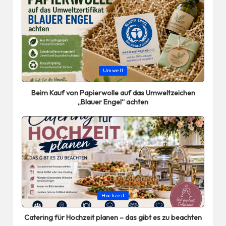
Posted
Umwelt
in
Beim Kauf von Papierwolle auf das Umweltzeichen
„Blauer Engel“ achten
Posted
Hochzeit
in
Catering für Hochzeit planen – das gibt es zu beachten