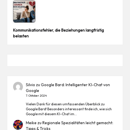
Kommunikationsfehler, die Beziehungen langfristig
belasten
Silvio
zu
Google Bard: Intelligenter KI-Chat von
Google
7. Oktober 2024
Vielen Dank für diesen umfassenden Überblick zu
Google Bard! Besonders interessant finde ich, wie sich
Google mit diesem KI-Chat im…
Meike
zu
Regionale Spezialitäten leicht gemacht:
Tipps & Tricks