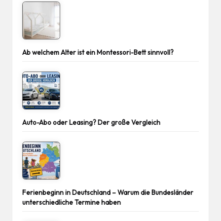
Ab welchem Alter ist ein Montessori-Bett sinnvoll?
Auto-Abo oder Leasing? Der große Vergleich
Ferienbeginn in Deutschland – Warum die Bundesländer
unterschiedliche Termine haben