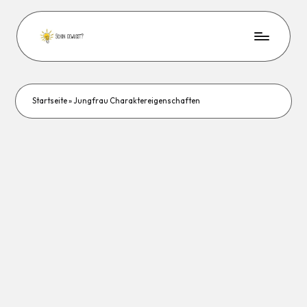
Startseite
»
Jungfrau Charaktereigenschaften