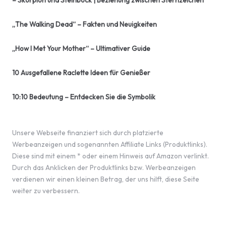
– Skorpion und Steinbock | Beziehung zwischen Sternzeichen
„The Walking Dead“ – Fakten und Neuigkeiten
„How I Met Your Mother“ – Ultimativer Guide
10 Ausgefallene Raclette Ideen für Genießer
10:10 Bedeutung – Entdecken Sie die Symbolik
Unsere Webseite finanziert sich durch platzierte
Werbeanzeigen und sogenannten Affiliate Links (Produktlinks).
Diese sind mit einem * oder einem Hinweis auf Amazon verlinkt.
Durch das Anklicken der Produktlinks bzw. Werbeanzeigen
verdienen wir einen kleinen Betrag, der uns hilft, diese Seite
weiter zu verbessern.