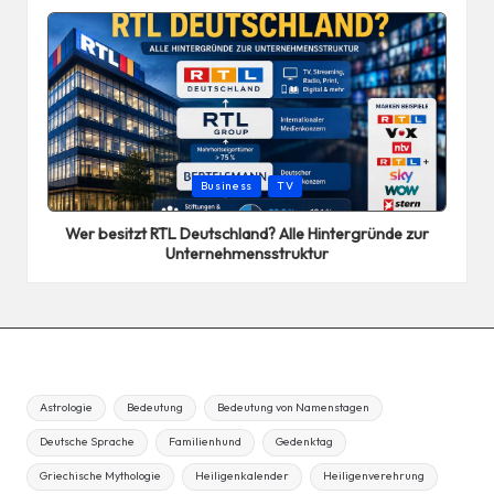
Posted
Business
TV
in
Wer besitzt RTL Deutschland? Alle Hintergründe zur
Unternehmensstruktur
Astrologie
Bedeutung
Bedeutung von Namenstagen
Deutsche Sprache
Familienhund
Gedenktag
Griechische Mythologie
Heiligenkalender
Heiligenverehrung