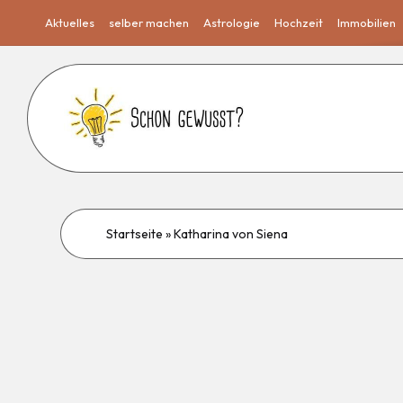
Aktuelles
selber machen
Astrologie
Hochzeit
Immobilien
Startseite
»
Katharina von Siena