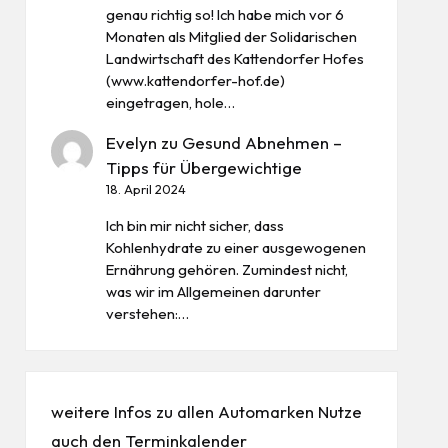
genau richtig so! Ich habe mich vor 6
Monaten als Mitglied der Solidarischen
Landwirtschaft des Kattendorfer Hofes
(www.kattendorfer-hof.de)
eingetragen, hole…
Evelyn
zu
Gesund Abnehmen –
Tipps für Übergewichtige
18. April 2024
Ich bin mir nicht sicher, dass
Kohlenhydrate zu einer ausgewogenen
Ernährung gehören. Zumindest nicht,
was wir im Allgemeinen darunter
verstehen:…
weitere Infos zu allen
Automarken
Nutze
auch den
Terminkalender