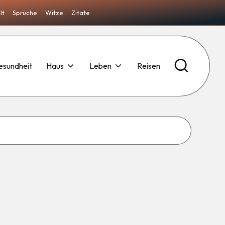
lt
Sprüche
Witze
Zitate
esundheit
Haus
Leben
Reisen