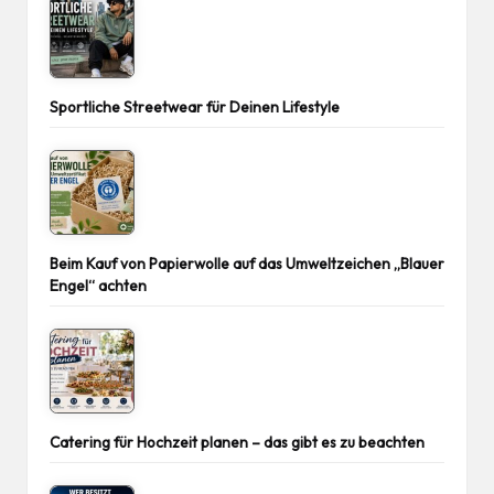
Sportliche Streetwear für Deinen Lifestyle
Beim Kauf von Papierwolle auf das Umweltzeichen „Blauer
Engel“ achten
Catering für Hochzeit planen – das gibt es zu beachten