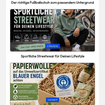
Der richtige Fußballschuh zum passendem Untergrund
Posted
Lifestyle
in
Sportliche Streetwear für Deinen Lifestyle
Posted
Umwelt
in