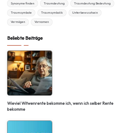
Synonyme finden
Traumdeutung
Traumdeutung Bedeutung
Traumsymbole
Traumsymbolik
Unterbewusstsein
Vermögen
Vornamen
Beliebte Beiträge
Wieviel Witwenrente bekomme ich, wenn ich selber Rente
bekomme