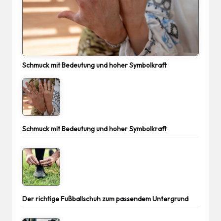
Schmuck mit Bedeutung und hoher Symbolkraft
Schmuck mit Bedeutung und hoher Symbolkraft
Der richtige Fußballschuh zum passendem Untergrund