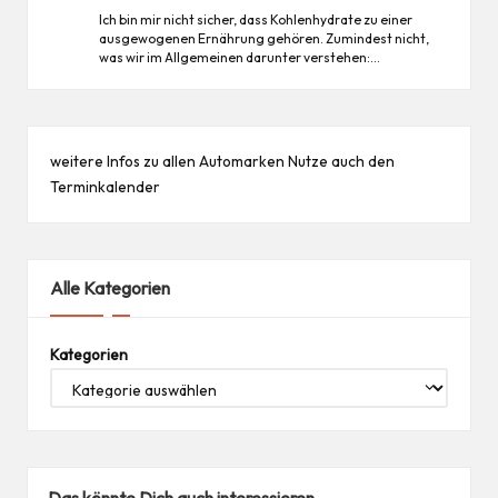
Ich bin mir nicht sicher, dass Kohlenhydrate zu einer
ausgewogenen Ernährung gehören. Zumindest nicht,
was wir im Allgemeinen darunter verstehen:…
weitere Infos zu allen
Automarken
Nutze auch den
Terminkalender
Alle Kategorien
Kategorien
Das könnte Dich auch interessieren