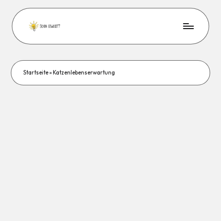
Startseite
»
Katzenlebenserwartung