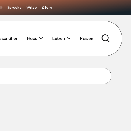
lt
Sprüche
Witze
Zitate
esundheit
Haus
Leben
Reisen