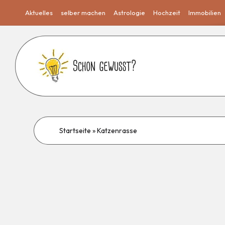
Aktuelles
selber machen
Astrologie
Hochzeit
Immobilien
Startseite
»
Katzenrasse