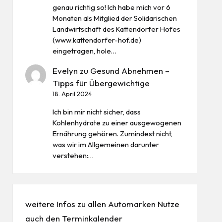
genau richtig so! Ich habe mich vor 6
Monaten als Mitglied der Solidarischen
Landwirtschaft des Kattendorfer Hofes
(www.kattendorfer-hof.de)
eingetragen, hole…
Evelyn
zu
Gesund Abnehmen –
Tipps für Übergewichtige
18. April 2024
Ich bin mir nicht sicher, dass
Kohlenhydrate zu einer ausgewogenen
Ernährung gehören. Zumindest nicht,
was wir im Allgemeinen darunter
verstehen:…
weitere Infos zu allen
Automarken
Nutze
auch den
Terminkalender