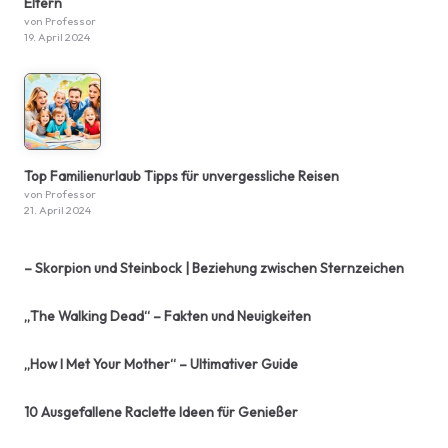
Eltern
von Professor
19. April 2024
Top Familienurlaub Tipps für unvergessliche Reisen
von Professor
21. April 2024
– Skorpion und Steinbock | Beziehung zwischen Sternzeichen
„The Walking Dead“ – Fakten und Neuigkeiten
„How I Met Your Mother“ – Ultimativer Guide
10 Ausgefallene Raclette Ideen für Genießer