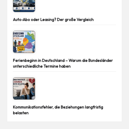
Auto-Abo oder Leasing? Der große Vergleich
Ferienbeginn in Deutschland – Warum die Bundesländer
unterschiedliche Termine haben
Kommunikationsfehler, die Beziehungen langfristig
belasten