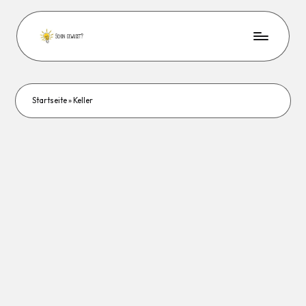
Startseite
»
Keller