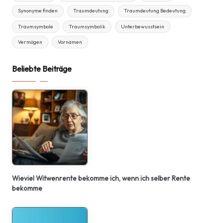
Synonyme finden
Traumdeutung
Traumdeutung Bedeutung
Traumsymbole
Traumsymbolik
Unterbewusstsein
Vermögen
Vornamen
Beliebte Beiträge
Wieviel Witwenrente bekomme ich, wenn ich selber Rente
bekomme