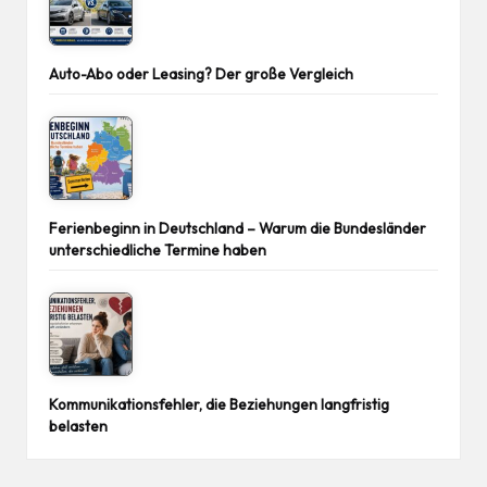
Auto-Abo oder Leasing? Der große Vergleich
Ferienbeginn in Deutschland – Warum die Bundesländer
unterschiedliche Termine haben
Kommunikationsfehler, die Beziehungen langfristig
belasten