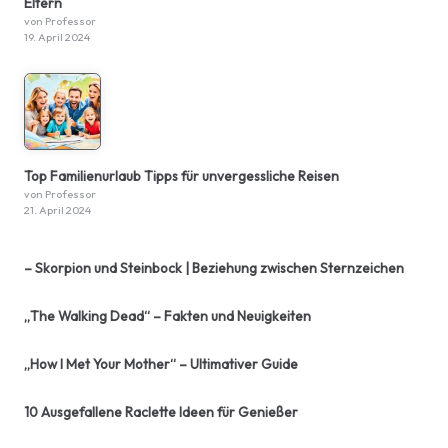
Eltern
von Professor
19. April 2024
Top Familienurlaub Tipps für unvergessliche Reisen
von Professor
21. April 2024
– Skorpion und Steinbock | Beziehung zwischen Sternzeichen
„The Walking Dead“ – Fakten und Neuigkeiten
„How I Met Your Mother“ – Ultimativer Guide
10 Ausgefallene Raclette Ideen für Genießer