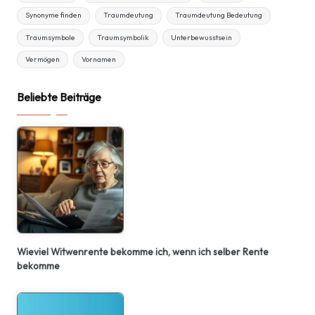
Synonyme finden
Traumdeutung
Traumdeutung Bedeutung
Traumsymbole
Traumsymbolik
Unterbewusstsein
Vermögen
Vornamen
Beliebte Beiträge
Wieviel Witwenrente bekomme ich, wenn ich selber Rente
bekomme