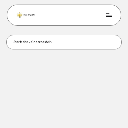
Startseite
»
Kinderbasteln