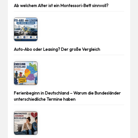
Ab welchem Alter ist ein Montessori-Bett sinnvoll?
Auto-Abo oder Leasing? Der große Vergleich
Ferienbeginn in Deutschland – Warum die Bundesländer
unterschiedliche Termine haben