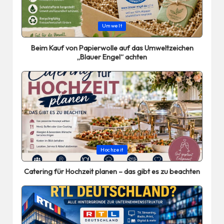
Posted
Umwelt
in
Beim Kauf von Papierwolle auf das Umweltzeichen
„Blauer Engel“ achten
Posted
Hochzeit
in
Catering für Hochzeit planen – das gibt es zu beachten