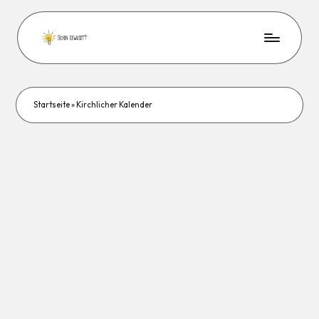
Startseite
»
Kirchlicher Kalender