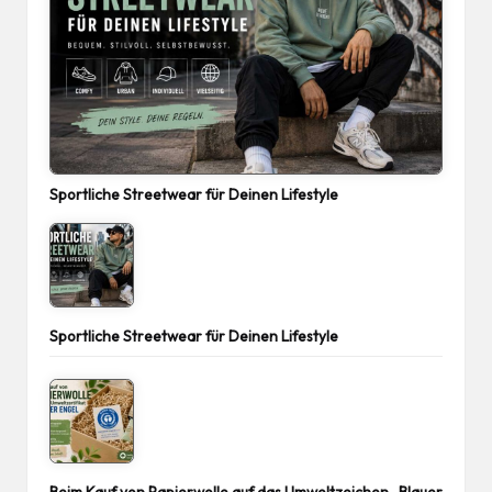
Sportliche Streetwear für Deinen Lifestyle
Sportliche Streetwear für Deinen Lifestyle
Beim Kauf von Papierwolle auf das Umweltzeichen „Blauer