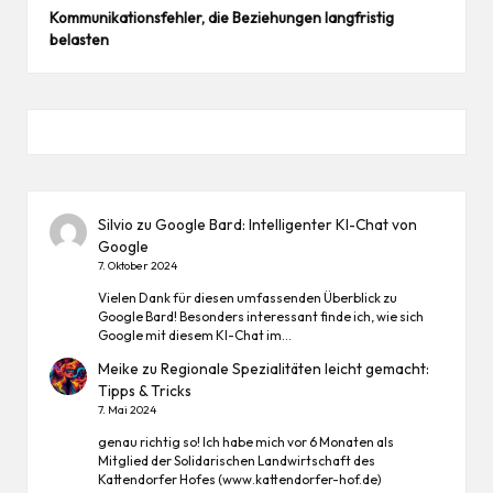
Kommunikationsfehler, die Beziehungen langfristig
belasten
Silvio
zu
Google Bard: Intelligenter KI-Chat von
Google
7. Oktober 2024
Vielen Dank für diesen umfassenden Überblick zu
Google Bard! Besonders interessant finde ich, wie sich
Google mit diesem KI-Chat im…
Meike
zu
Regionale Spezialitäten leicht gemacht:
Tipps & Tricks
7. Mai 2024
genau richtig so! Ich habe mich vor 6 Monaten als
Mitglied der Solidarischen Landwirtschaft des
Kattendorfer Hofes (www.kattendorfer-hof.de)