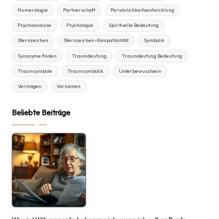
Numerologie
Partnerschaft
Persönlichkeitsentwicklung
Psychoanalyse
Psychologie
Spirituelle Bedeutung
Sternzeichen
Sternzeichen-Kompatibilität
Symbolik
Synonyme finden
Traumdeutung
Traumdeutung Bedeutung
Traumsymbole
Traumsymbolik
Unterbewusstsein
Vermögen
Vornamen
Beliebte Beiträge