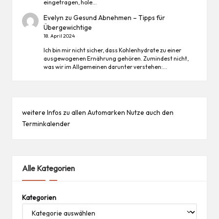
eingetragen, hole…
Evelyn
zu
Gesund Abnehmen – Tipps für
Übergewichtige
18. April 2024
Ich bin mir nicht sicher, dass Kohlenhydrate zu einer
ausgewogenen Ernährung gehören. Zumindest nicht,
was wir im Allgemeinen darunter verstehen:…
weitere Infos zu allen
Automarken
Nutze auch den
Terminkalender
Alle Kategorien
Kategorien