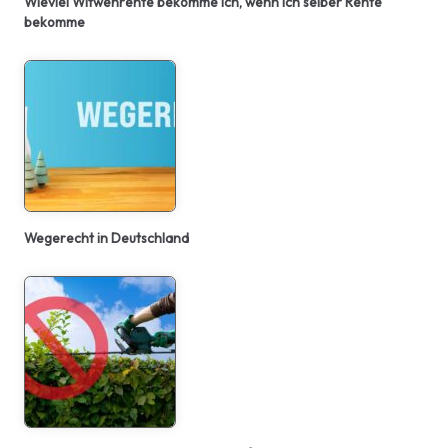
Wieviel Witwenrente bekomme ich, wenn ich selber Rente
bekomme
Wegerecht in Deutschland