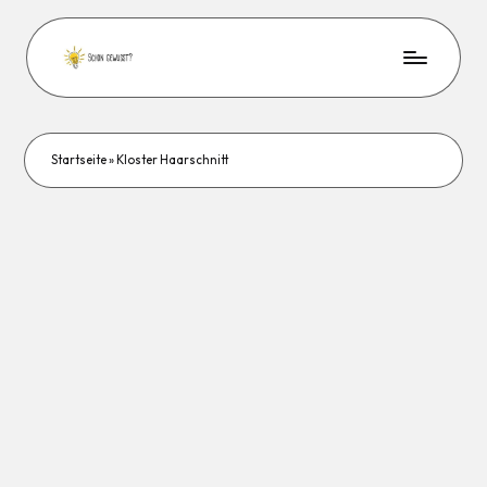
Startseite
»
Kloster Haarschnitt