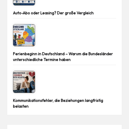
Auto-Abo oder Leasing? Der große Vergleich
Ferienbeginn in Deutschland – Warum die Bundesländer
unterschiedliche Termine haben
Kommunikationsfehler, die Beziehungen langfristig
belasten