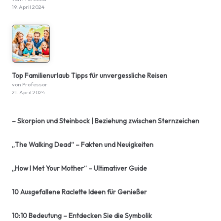
19. April 2024
Top Familienurlaub Tipps für unvergessliche Reisen
von Professor
21. April 2024
– Skorpion und Steinbock | Beziehung zwischen Sternzeichen
„The Walking Dead“ – Fakten und Neuigkeiten
„How I Met Your Mother“ – Ultimativer Guide
10 Ausgefallene Raclette Ideen für Genießer
10:10 Bedeutung – Entdecken Sie die Symbolik