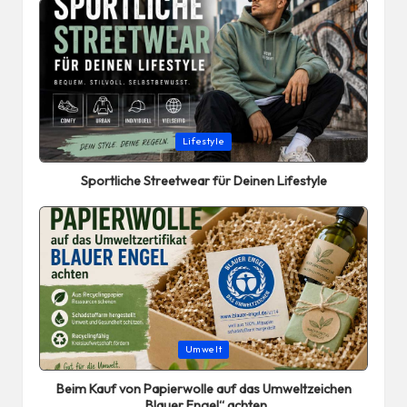
Posted
Lifestyle
in
Sportliche Streetwear für Deinen Lifestyle
Posted
Umwelt
in
Beim Kauf von Papierwolle auf das Umweltzeichen
„Blauer Engel“ achten