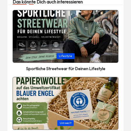
Das könnte Dich auch interessieren
Posted
Lifestyle
in
Sportliche Streetwear für Deinen Lifestyle
Posted
Umwelt
in