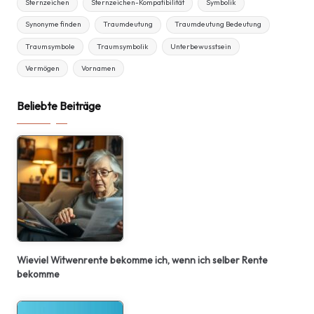
Sternzeichen
Sternzeichen-Kompatibilität
Symbolik
Synonyme finden
Traumdeutung
Traumdeutung Bedeutung
Traumsymbole
Traumsymbolik
Unterbewusstsein
Vermögen
Vornamen
Beliebte Beiträge
Wieviel Witwenrente bekomme ich, wenn ich selber Rente
bekomme