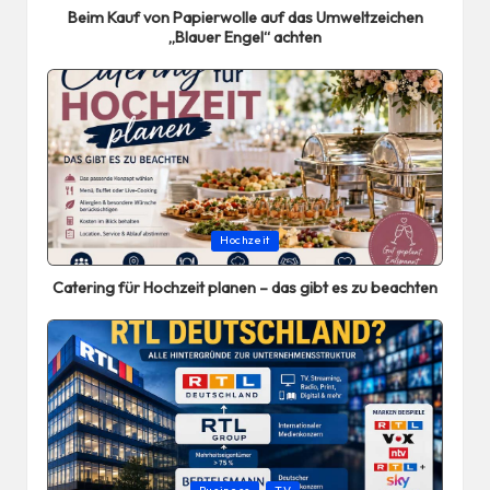
Beim Kauf von Papierwolle auf das Umweltzeichen
„Blauer Engel“ achten
Posted
Hochzeit
in
Catering für Hochzeit planen – das gibt es zu beachten
Posted