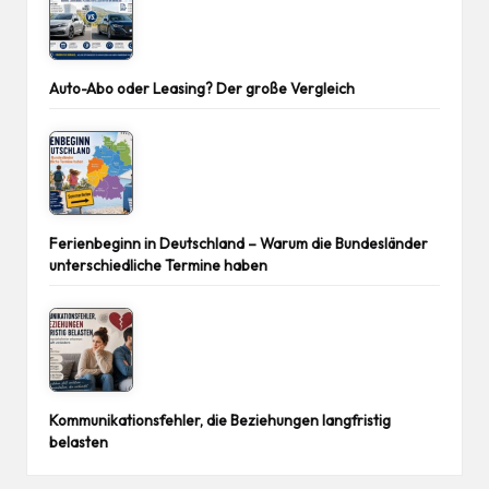
Auto-Abo oder Leasing? Der große Vergleich
Ferienbeginn in Deutschland – Warum die Bundesländer
unterschiedliche Termine haben
Kommunikationsfehler, die Beziehungen langfristig
belasten