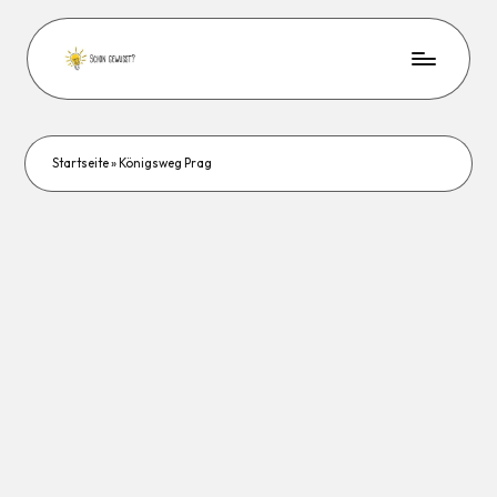
Startseite
»
Königsweg Prag