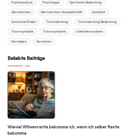
Psychoanalyse
Psychologie
Spirituelle Bedeutung
Sternzeichen
Sternzeichen-Kompatibilität
Symbolik
Synonyme finden
Traumdeutung
Traumdeutung Bedeutung
Traumsymbole
Traumsymbolik
Unterbewusstsein
Vermögen
Vornamen
Beliebte Beiträge
Wieviel Witwenrente bekomme ich, wenn ich selber Rente
bekomme