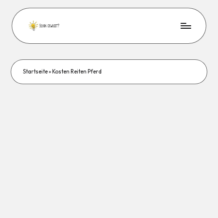
Startseite
»
Kosten Reiten Pferd