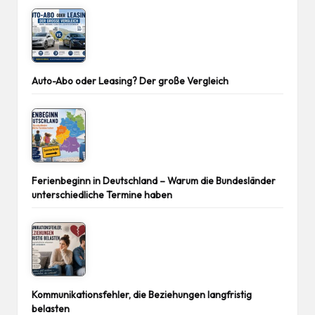
Auto-Abo oder Leasing? Der große Vergleich
Ferienbeginn in Deutschland – Warum die Bundesländer
unterschiedliche Termine haben
Kommunikationsfehler, die Beziehungen langfristig
belasten