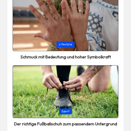
Posted
Lifestyle
in
Schmuck mit Bedeutung und hoher Symbolkraft
Posted
Sport
in
Der richtige Fußballschuh zum passendem Untergrund