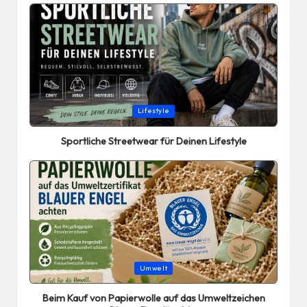
Posted
Lifestyle
in
Sportliche Streetwear für Deinen Lifestyle
Posted
Umwelt
in
Beim Kauf von Papierwolle auf das Umweltzeichen