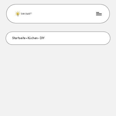
Startseite
»
Küchen- DIY