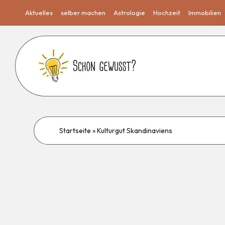
Aktuelles
selber machen
Astrologie
Hochzeit
Immobilien
Startseite
»
Kulturgut Skandinaviens