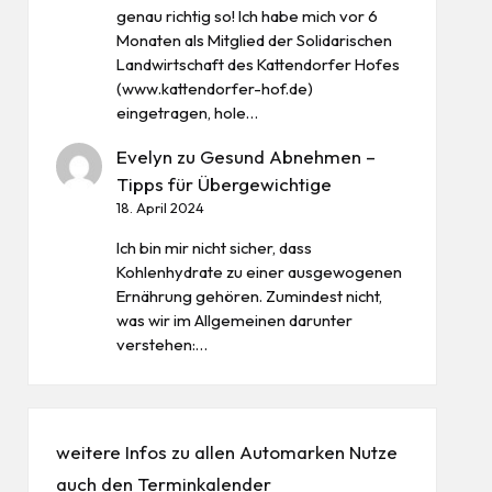
genau richtig so! Ich habe mich vor 6
Monaten als Mitglied der Solidarischen
Landwirtschaft des Kattendorfer Hofes
(www.kattendorfer-hof.de)
eingetragen, hole…
Evelyn
zu
Gesund Abnehmen –
Tipps für Übergewichtige
18. April 2024
Ich bin mir nicht sicher, dass
Kohlenhydrate zu einer ausgewogenen
Ernährung gehören. Zumindest nicht,
was wir im Allgemeinen darunter
verstehen:…
weitere Infos zu allen
Automarken
Nutze
auch den
Terminkalender