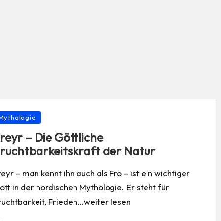
osted
Mythologie
reyr – Die Göttliche
ruchtbarkeitskraft der Natur
reyr – man kennt ihn auch als Fro – ist ein wichtiger
ott in der nordischen Mythologie. Er steht für
ruchtbarkeit, Frieden…weiter lesen