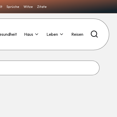
lt
Sprüche
Witze
Zitate
esundheit
Haus
Leben
Reisen