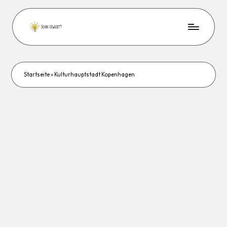
Startseite
»
Kulturhauptstadt Kopenhagen