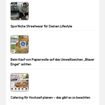
Sportliche Streetwear für Deinen Lifestyle
Beim Kauf von Papierwolle auf das Umweltzeichen „Blauer
Engel“ achten
Catering für Hochzeit planen – das gibt es zu beachten