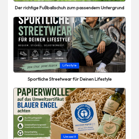
in
Der richtige Fußballschuh zum passendem Untergrund
Posted
Lifestyle
in
Sportliche Streetwear für Deinen Lifestyle
Posted
Umwelt