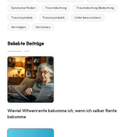
Synonyme finden
Traumdeutung
Traumdeutung Bedeutung
Traumsymbole
Traumsymbolik
Unterbewusstsein
Vermögen
Vornamen
Beliebte Beiträge
Wieviel Witwenrente bekomme ich, wenn ich selber Rente
bekomme