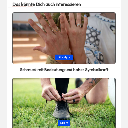
Das könnte Dich auch interessieren
Posted
Lifestyle
in
Schmuck mit Bedeutung und hoher Symbolkraft
Posted
Sport