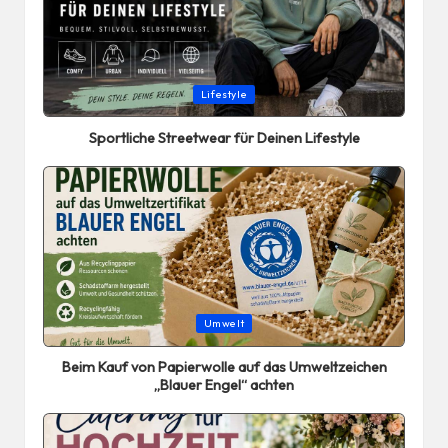
Posted
Lifestyle
in
Sportliche Streetwear für Deinen Lifestyle
Posted
Umwelt
in
Beim Kauf von Papierwolle auf das Umweltzeichen
„Blauer Engel“ achten