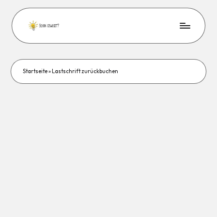
Startseite
»
Lastschrift zurückbuchen