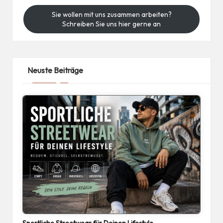
Sie wollen mit uns zusammen arbeiten?
Schreiben Sie uns hier gerne an
Neuste Beiträge