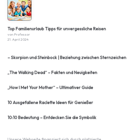
Top Familienurlaub Tipps für unvergessliche Reisen
von Professor
21. April 2024
– Skorpion und Steinbock | Beziehung zwischen Sternzeichen
„The Walking Dead“ – Fakten und Neuigkeiten
„How I Met Your Mother“ – Ultimativer Guide
10 Ausgefallene Raclette Ideen für Genießer
10:10 Bedeutung – Entdecken Sie die Symbolik
Unsere Webseite finanziert sich durch platzierte