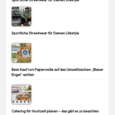
Sportliche Streetwear für Deinen Lifestyle
Sportliche Streetwear für Deinen Lifestyle
Beim Kauf von Papierwolle auf das Umweltzeichen „Blauer
Engel“ achten
Catering für Hochzeit planen – das gibt es zu beachten