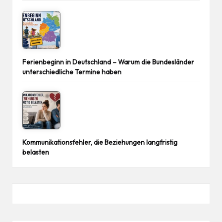
Ferienbeginn in Deutschland – Warum die Bundesländer
unterschiedliche Termine haben
Kommunikationsfehler, die Beziehungen langfristig
belasten