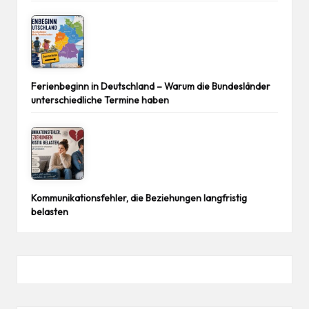
Ferienbeginn in Deutschland – Warum die Bundesländer
unterschiedliche Termine haben
Kommunikationsfehler, die Beziehungen langfristig
belasten