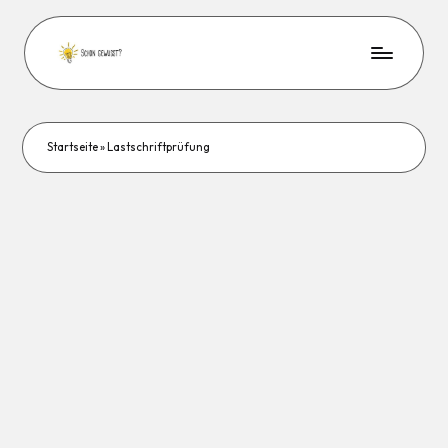
Startseite
»
Lastschriftprüfung