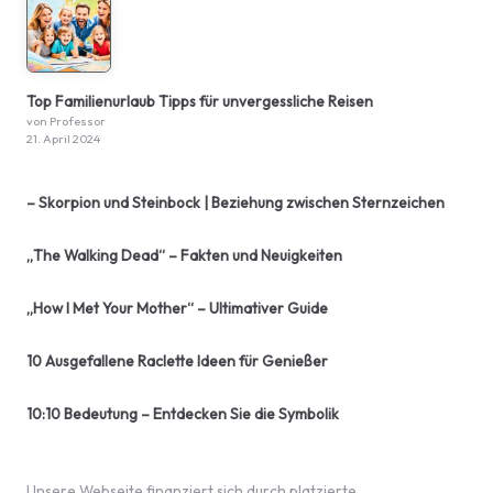
Top Familienurlaub Tipps für unvergessliche Reisen
von Professor
21. April 2024
– Skorpion und Steinbock | Beziehung zwischen Sternzeichen
„The Walking Dead“ – Fakten und Neuigkeiten
„How I Met Your Mother“ – Ultimativer Guide
10 Ausgefallene Raclette Ideen für Genießer
10:10 Bedeutung – Entdecken Sie die Symbolik
Unsere Webseite finanziert sich durch platzierte