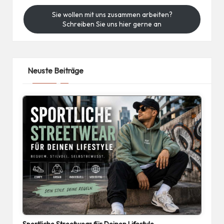
Sie wollen mit uns zusammen arbeiten?
Schreiben Sie uns hier gerne an
Neuste Beiträge