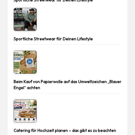
Sportliche Streetwear für Deinen Lifestyle
Sportliche Streetwear für Deinen Lifestyle
Beim Kauf von Papierwolle auf das Umweltzeichen „Blauer
Engel“ achten
Catering für Hochzeit planen – das gibt es zu beachten