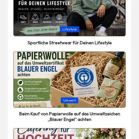
Posted
Lifestyle
in
Sportliche Streetwear für Deinen Lifestyle
Posted
Umwelt
in
Beim Kauf von Papierwolle auf das Umweltzeichen
„Blauer Engel“ achten