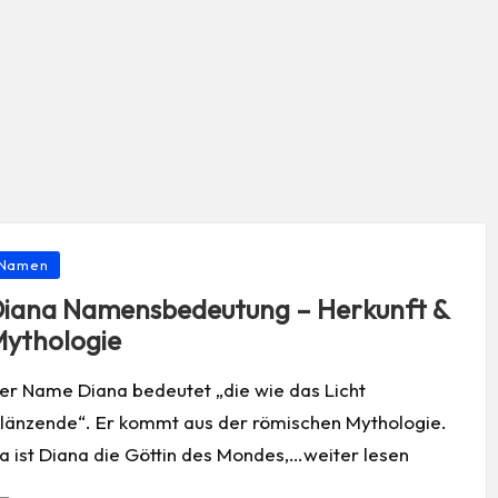
osted
Namen
iana Namensbedeutung – Herkunft &
ythologie
er Name Diana bedeutet „die wie das Licht
länzende“. Er kommt aus der römischen Mythologie.
a ist Diana die Göttin des Mondes,…weiter lesen