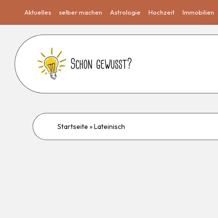
Aktuelles
selber machen
Astrologie
Hochzeit
Immobilien
Startseite
»
Lateinisch