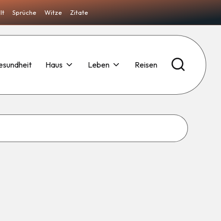
lt
Sprüche
Witze
Zitate
esundheit
Haus
Leben
Reisen