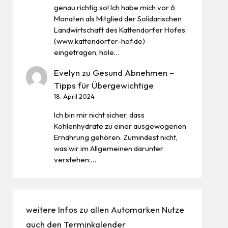
genau richtig so! Ich habe mich vor 6
Monaten als Mitglied der Solidarischen
Landwirtschaft des Kattendorfer Hofes
(www.kattendorfer-hof.de)
eingetragen, hole…
Evelyn
zu
Gesund Abnehmen –
Tipps für Übergewichtige
18. April 2024
Ich bin mir nicht sicher, dass
Kohlenhydrate zu einer ausgewogenen
Ernährung gehören. Zumindest nicht,
was wir im Allgemeinen darunter
verstehen:…
weitere Infos zu allen
Automarken
Nutze
auch den
Terminkalender