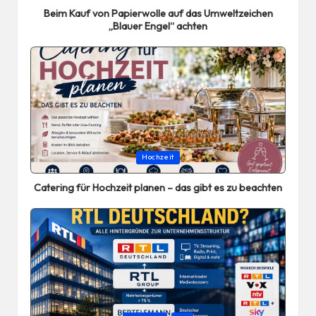
Beim Kauf von Papierwolle auf das Umweltzeichen
„Blauer Engel“ achten
Posted
Hochzeit
in
Catering für Hochzeit planen – das gibt es zu beachten