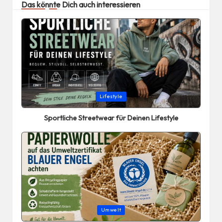
Das könnte Dich auch interessieren
Posted
Lifestyle
in
Sportliche Streetwear für Deinen Lifestyle
Posted
Umwelt
in