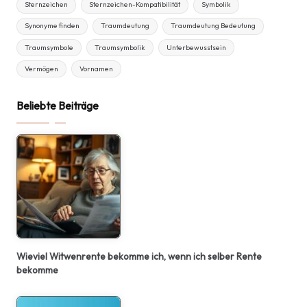
Sternzeichen
Sternzeichen-Kompatibilität
Symbolik
Synonyme finden
Traumdeutung
Traumdeutung Bedeutung
Traumsymbole
Traumsymbolik
Unterbewusstsein
Vermögen
Vornamen
Beliebte Beiträge
Wieviel Witwenrente bekomme ich, wenn ich selber Rente
bekomme