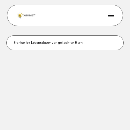
Startseite
»
Lebensdauer von gekochten Eiern