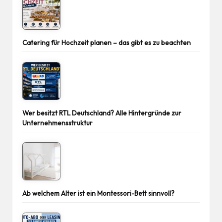
Catering für Hochzeit planen – das gibt es zu beachten
Wer besitzt RTL Deutschland? Alle Hintergründe zur
Unternehmensstruktur
Ab welchem Alter ist ein Montessori-Bett sinnvoll?