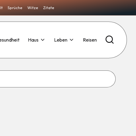
lt
Sprüche
Witze
Zitate
esundheit
Haus
Leben
Reisen