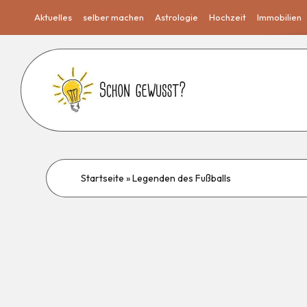
Aktuelles
selber machen
Astrologie
Hochzeit
Immobilien
Startseite
»
Legenden des Fußballs