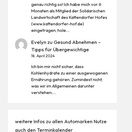
genau richtig so! Ich habe mich vor 6
Monaten als Mitglied der Solidarischen
Landwirtschaft des Kattendorfer Hofes
(www.kattendorfer-hof.de)
eingetragen, hole…
Evelyn
zu
Gesund Abnehmen –
Tipps für Übergewichtige
18. April 2024
Ich bin mir nicht sicher, dass
Kohlenhydrate zu einer ausgewogenen
Ernährung gehören. Zumindest nicht,
was wir im Allgemeinen darunter
verstehen:…
weitere Infos zu allen
Automarken
Nutze
auch den
Terminkalender