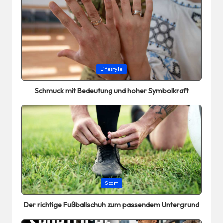
Posted
Lifestyle
in
Schmuck mit Bedeutung und hoher Symbolkraft
Posted
Sport
in
Der richtige Fußballschuh zum passendem Untergrund