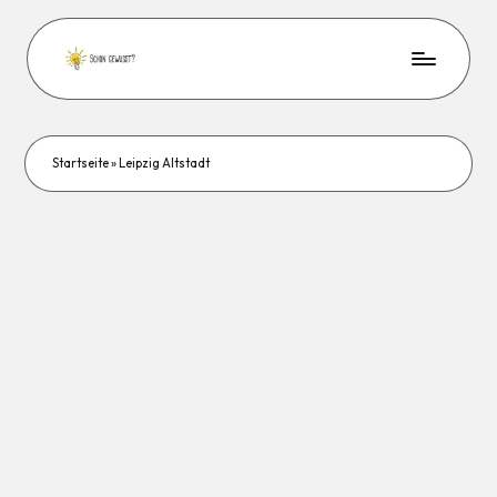
Startseite
»
Leipzig Altstadt