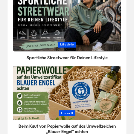
Posted
Lifestyle
in
Sportliche Streetwear für Deinen Lifestyle
Posted
Umwelt
in
Beim Kauf von Papierwolle auf das Umweltzeichen
„Blauer Engel“ achten