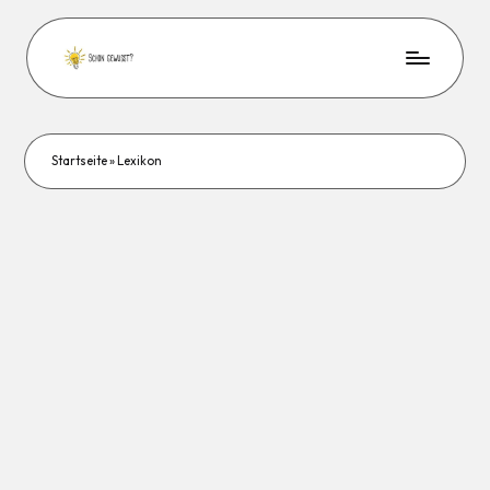
Startseite
»
Lexikon