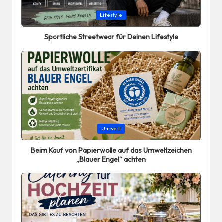
Posted
Lifestyle
in
Sportliche Streetwear für Deinen Lifestyle
Posted
Umwelt
in
Beim Kauf von Papierwolle auf das Umweltzeichen
„Blauer Engel“ achten