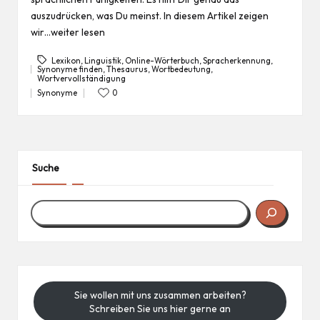
auszudrücken, was Du meinst. In diesem Artikel zeigen
wir…weiter lesen
Lexikon
,
Linguistik
,
Online-Wörterbuch
,
Spracherkennung
,
Synonyme finden
,
Thesaurus
,
Wortbedeutung
,
Tags:
Wortvervollständigung
Synonyme
0
Posted
in
Suche
Sie wollen mit uns zusammen arbeiten?
Schreiben Sie uns hier gerne an