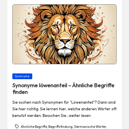
Posted
Synonyme
in
Synonyme löwenanteil – Ähnliche Begriffe
finden
Sie suchen nach Synonymen für "Löwenanteil"? Dann sind
Sie hier richtig. Sie lernen hier, welche anderen Wörter oft
benutzt werden. Besuchen Sie…weiter lesen
Ähnliche Begriffe
,
Begriffsfindung
,
Germanische Wörter
,