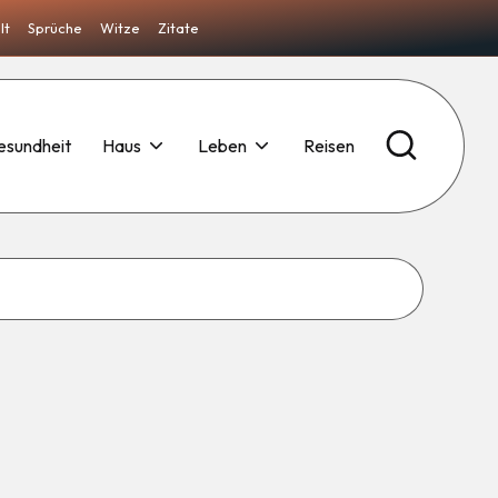
lt
Sprüche
Witze
Zitate
esundheit
Haus
Leben
Reisen