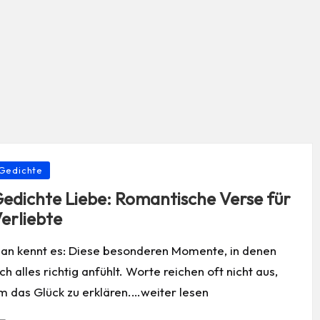
osted
Gedichte
edichte Liebe: Romantische Verse für
erliebte
an kennt es: Diese besonderen Momente, in denen
ich alles richtig anfühlt. Worte reichen oft nicht aus,
m das Glück zu erklären.…weiter lesen