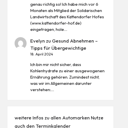
genau richtig so! Ich habe mich vor 6
Monaten als Mitglied der Solidarischen
Landwirtschaft des Kattendorfer Hofes
(www.kattendorfer-hof.de)
eingetragen, hole…
Evelyn
zu
Gesund Abnehmen –
Tipps für Übergewichtige
18. April 2024
Ich bin mir nicht sicher, dass
Kohlenhydrate zu einer ausgewogenen
Ernährung gehören. Zumindest nicht,
was wir im Allgemeinen darunter
verstehen:…
weitere Infos zu allen
Automarken
Nutze
auch den
Terminkalender