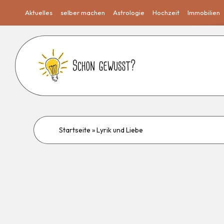
Aktuelles
selber machen
Astrologie
Hochzeit
Immobilien
Startseite
»
Lyrik und Liebe