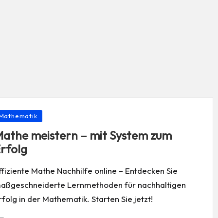
osted
Mathematik
athe meistern – mit System zum
rfolg
ffiziente Mathe Nachhilfe online – Entdecken Sie
aßgeschneiderte Lernmethoden für nachhaltigen
rfolg in der Mathematik. Starten Sie jetzt!