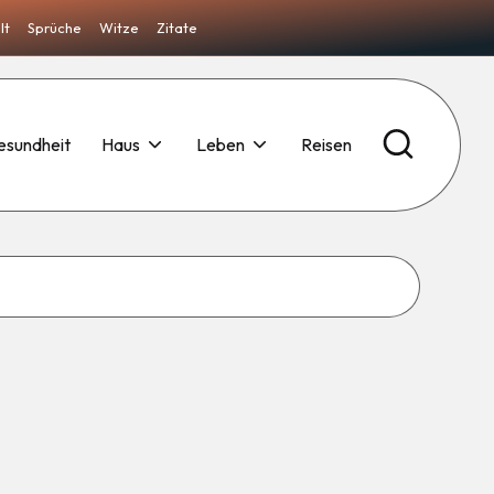
lt
Sprüche
Witze
Zitate
esundheit
Haus
Leben
Reisen