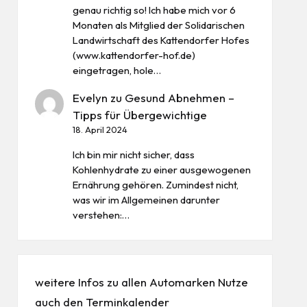
genau richtig so! Ich habe mich vor 6
Monaten als Mitglied der Solidarischen
Landwirtschaft des Kattendorfer Hofes
(www.kattendorfer-hof.de)
eingetragen, hole…
Evelyn
zu
Gesund Abnehmen –
Tipps für Übergewichtige
18. April 2024
Ich bin mir nicht sicher, dass
Kohlenhydrate zu einer ausgewogenen
Ernährung gehören. Zumindest nicht,
was wir im Allgemeinen darunter
verstehen:…
weitere Infos zu allen
Automarken
Nutze
auch den
Terminkalender