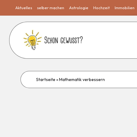
Aktuelles
selber machen
Astrologie
Hochzeit
Immobilien
Startseite
»
Mathematik verbessern