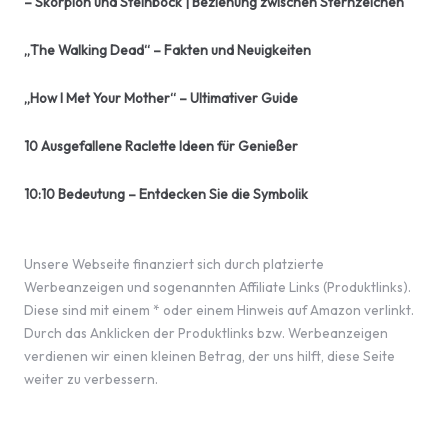
– Skorpion und Steinbock | Beziehung zwischen Sternzeichen
„The Walking Dead“ – Fakten und Neuigkeiten
„How I Met Your Mother“ – Ultimativer Guide
10 Ausgefallene Raclette Ideen für Genießer
10:10 Bedeutung – Entdecken Sie die Symbolik
Unsere Webseite finanziert sich durch platzierte
Werbeanzeigen und sogenannten Affiliate Links (Produktlinks).
Diese sind mit einem * oder einem Hinweis auf Amazon verlinkt.
Durch das Anklicken der Produktlinks bzw. Werbeanzeigen
verdienen wir einen kleinen Betrag, der uns hilft, diese Seite
weiter zu verbessern.