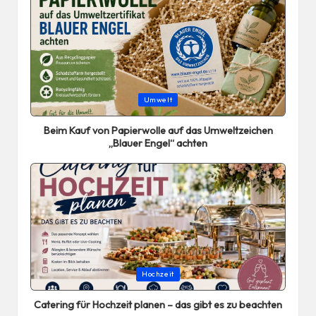
Posted
Umwelt
in
Beim Kauf von Papierwolle auf das Umweltzeichen
„Blauer Engel“ achten
Posted
Hochzeit
in
Catering für Hochzeit planen – das gibt es zu beachten