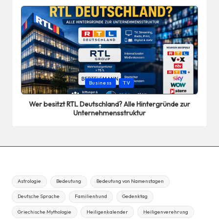
Posted
Business
TV
in
Wer besitzt RTL Deutschland? Alle Hintergründe zur
Unternehmensstruktur
Astrologie
Bedeutung
Bedeutung von Namenstagen
Deutsche Sprache
Familienhund
Gedenktag
Griechische Mythologie
Heiligenkalender
Heiligenverehrung