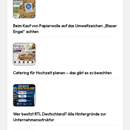
Beim Kauf von Papierwolle auf das Umweltzeichen „Blauer
Engel“ achten
Catering für Hochzeit planen – das gibt es zu beachten
Wer besitzt RTL Deutschland? Alle Hintergründe zur
Unternehmensstruktur