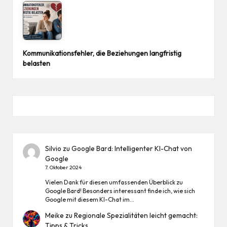
Kommunikationsfehler, die Beziehungen langfristig
belasten
Silvio
zu
Google Bard: Intelligenter KI-Chat von
Google
7. Oktober 2024
Vielen Dank für diesen umfassenden Überblick zu
Google Bard! Besonders interessant finde ich, wie sich
Google mit diesem KI-Chat im…
Meike
zu
Regionale Spezialitäten leicht gemacht:
Tipps & Tricks