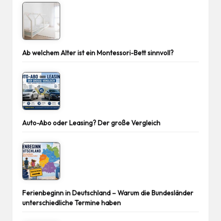
Ab welchem Alter ist ein Montessori-Bett sinnvoll?
Auto-Abo oder Leasing? Der große Vergleich
Ferienbeginn in Deutschland – Warum die Bundesländer
unterschiedliche Termine haben