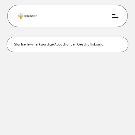
Startseite
»
merkwürdige Abbuchungen Geschäftskonto