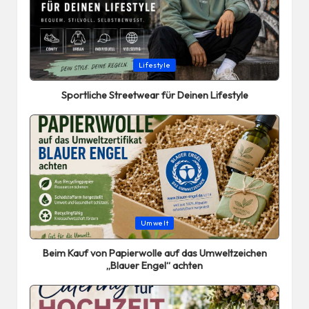
Posted
Lifestyle
in
Sportliche Streetwear für Deinen Lifestyle
Posted
Umwelt
in
Beim Kauf von Papierwolle auf das Umweltzeichen
„Blauer Engel“ achten