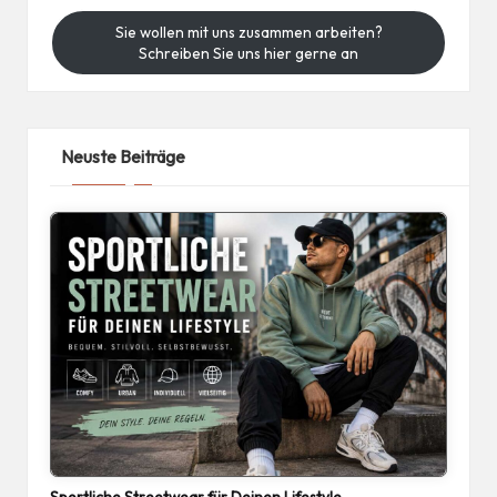
Sie wollen mit uns zusammen arbeiten?
Schreiben Sie uns hier gerne an
Neuste Beiträge