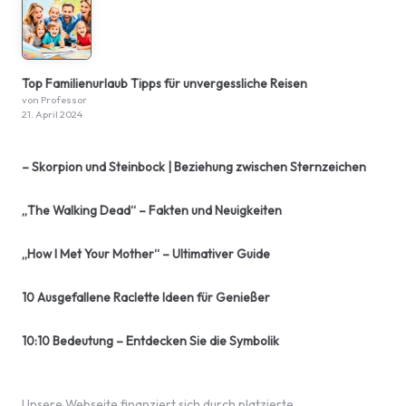
Top Familienurlaub Tipps für unvergessliche Reisen
von Professor
21. April 2024
– Skorpion und Steinbock | Beziehung zwischen Sternzeichen
„The Walking Dead“ – Fakten und Neuigkeiten
„How I Met Your Mother“ – Ultimativer Guide
10 Ausgefallene Raclette Ideen für Genießer
10:10 Bedeutung – Entdecken Sie die Symbolik
Unsere Webseite finanziert sich durch platzierte