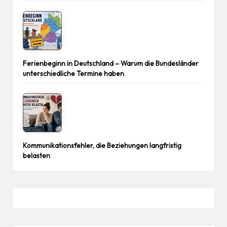
Ferienbeginn in Deutschland – Warum die Bundesländer
unterschiedliche Termine haben
Kommunikationsfehler, die Beziehungen langfristig
belasten