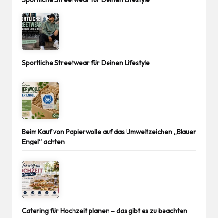
Sportliche Streetwear für Deinen Lifestyle
Sportliche Streetwear für Deinen Lifestyle
Beim Kauf von Papierwolle auf das Umweltzeichen „Blauer
Engel“ achten
Catering für Hochzeit planen – das gibt es zu beachten