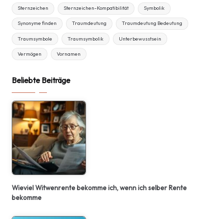
Sternzeichen
Sternzeichen-Kompatibilität
Symbolik
Synonyme finden
Traumdeutung
Traumdeutung Bedeutung
Traumsymbole
Traumsymbolik
Unterbewusstsein
Vermögen
Vornamen
Beliebte Beiträge
Wieviel Witwenrente bekomme ich, wenn ich selber Rente
bekomme