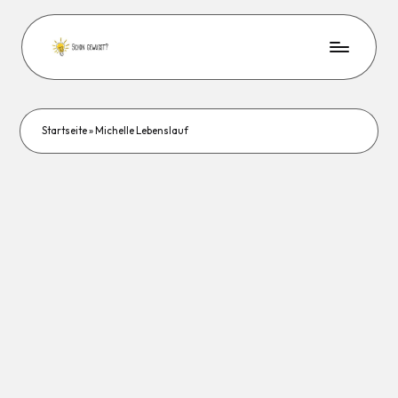
Startseite
»
Michelle Lebenslauf