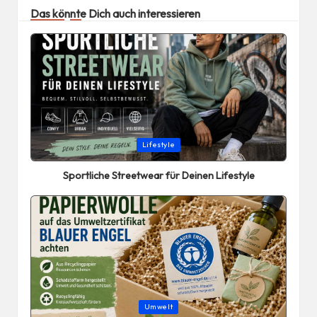
Das könnte Dich auch interessieren
Posted
Lifestyle
in
Sportliche Streetwear für Deinen Lifestyle
Posted
Umwelt