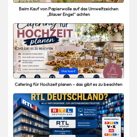
in
Beim Kauf von Papierwolle auf das Umweltzeichen
„Blauer Engel“ achten
Posted
Hochzeit
in
Catering für Hochzeit planen – das gibt es zu beachten