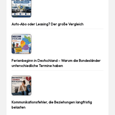
Auto-Abo oder Leasing? Der große Vergleich
Ferienbeginn in Deutschland – Warum die Bundesländer
unterschiedliche Termine haben
Kommunikationsfehler, die Beziehungen langfristig
belasten