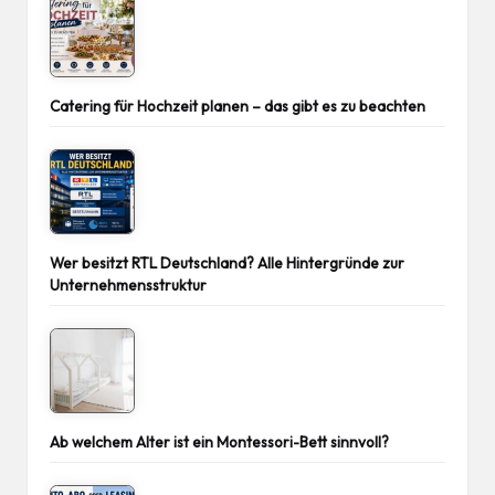
Catering für Hochzeit planen – das gibt es zu beachten
Wer besitzt RTL Deutschland? Alle Hintergründe zur
Unternehmensstruktur
Ab welchem Alter ist ein Montessori-Bett sinnvoll?