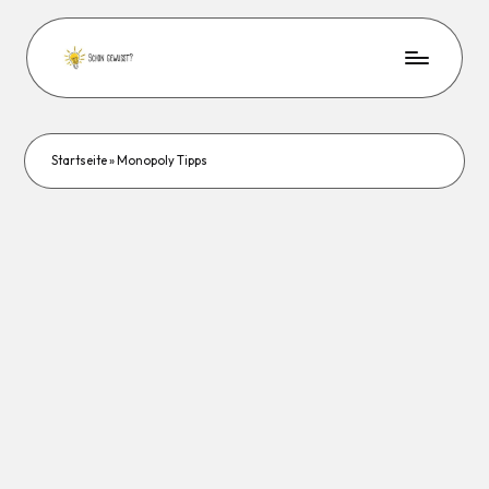
Startseite
»
Monopoly Tipps