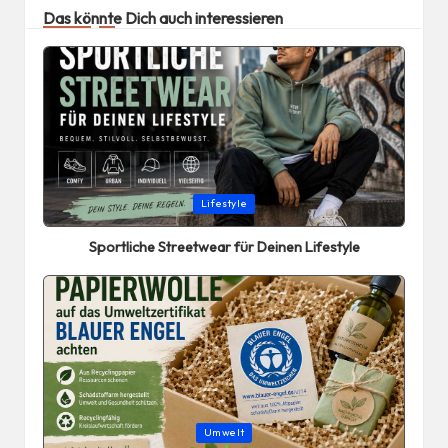
Das könnte Dich auch interessieren
Posted
Lifestyle
in
Sportliche Streetwear für Deinen Lifestyle
Posted
Umwelt