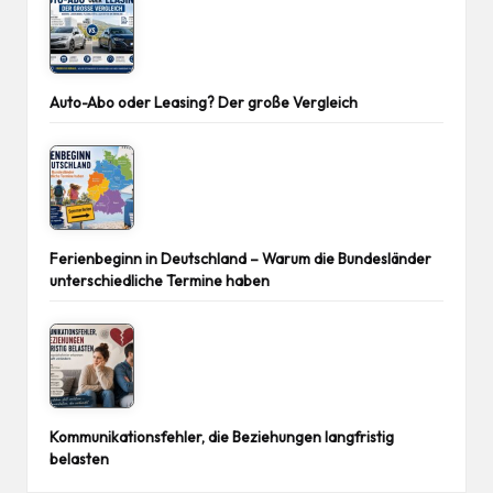
Auto-Abo oder Leasing? Der große Vergleich
Ferienbeginn in Deutschland – Warum die Bundesländer
unterschiedliche Termine haben
Kommunikationsfehler, die Beziehungen langfristig
belasten