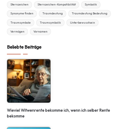
Sternzeichen
Sternzeichen-Kompatibilität
Symbolik
Synonyme finden
Traumdeutung
Traumdeutung Bedeutung
Traumsymbole
Traumsymbolik
Unterbewusstsein
Vermögen
Vornamen
Beliebte Beiträge
Wieviel Witwenrente bekomme ich, wenn ich selber Rente
bekomme