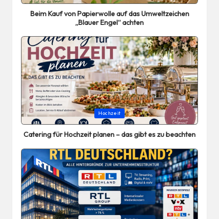
in
Beim Kauf von Papierwolle auf das Umweltzeichen
„Blauer Engel“ achten
Posted
Hochzeit
in
Catering für Hochzeit planen – das gibt es zu beachten