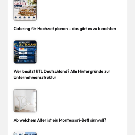
Catering für Hochzeit planen – das gibt es zu beachten
Wer besitzt RTL Deutschland? Alle Hintergründe zur
Unternehmensstruktur
Ab welchem Alter ist ein Montessori-Bett sinnvoll?