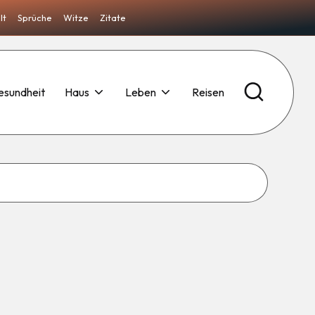
lt
Sprüche
Witze
Zitate
esundheit
Haus
Leben
Reisen