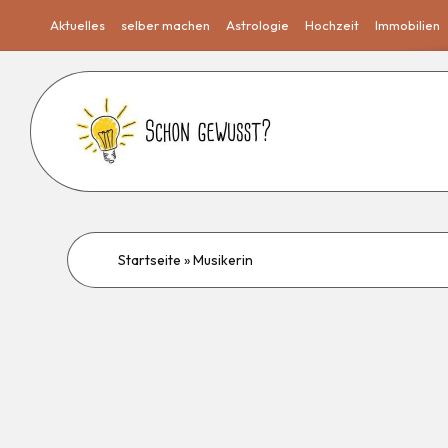
Aktuelles
selber machen
Astrologie
Hochzeit
Immobilien
Startseite
»
Musikerin