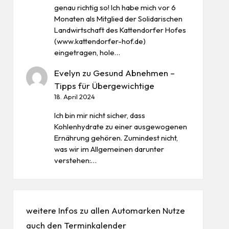
genau richtig so! Ich habe mich vor 6
Monaten als Mitglied der Solidarischen
Landwirtschaft des Kattendorfer Hofes
(www.kattendorfer-hof.de)
eingetragen, hole…
Evelyn
zu
Gesund Abnehmen –
Tipps für Übergewichtige
18. April 2024
Ich bin mir nicht sicher, dass
Kohlenhydrate zu einer ausgewogenen
Ernährung gehören. Zumindest nicht,
was wir im Allgemeinen darunter
verstehen:…
weitere Infos zu allen
Automarken
Nutze
auch den
Terminkalender