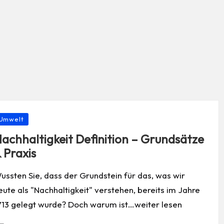
osted
Umwelt
achhaltigkeit Definition – Grundsätze
 Praxis
ussten Sie, dass der Grundstein für das, was wir
eute als "Nachhaltigkeit" verstehen, bereits im Jahre
713 gelegt wurde? Doch warum ist…weiter lesen