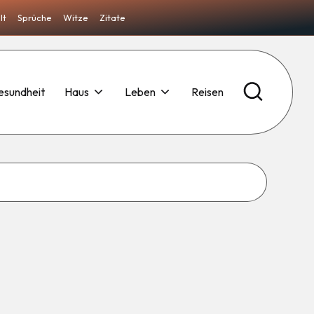
lt
Sprüche
Witze
Zitate
esundheit
Haus
Leben
Reisen