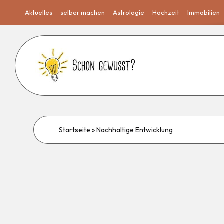
Aktuelles
selber machen
Astrologie
Hochzeit
Immobilien
Startseite
»
Nachhaltige Entwicklung