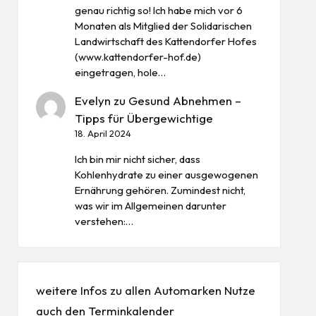
genau richtig so! Ich habe mich vor 6
Monaten als Mitglied der Solidarischen
Landwirtschaft des Kattendorfer Hofes
(www.kattendorfer-hof.de)
eingetragen, hole…
Evelyn
zu
Gesund Abnehmen –
Tipps für Übergewichtige
18. April 2024
Ich bin mir nicht sicher, dass
Kohlenhydrate zu einer ausgewogenen
Ernährung gehören. Zumindest nicht,
was wir im Allgemeinen darunter
verstehen:…
weitere Infos zu allen
Automarken
Nutze
auch den
Terminkalender