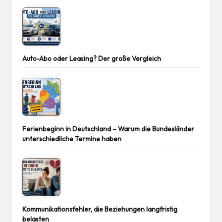
Auto-Abo oder Leasing? Der große Vergleich
Ferienbeginn in Deutschland – Warum die Bundesländer
unterschiedliche Termine haben
Kommunikationsfehler, die Beziehungen langfristig
belasten