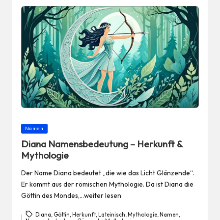
Posted
Namen
in
Diana Namensbedeutung – Herkunft &
Mythologie
Der Name Diana bedeutet „die wie das Licht Glänzende“.
Er kommt aus der römischen Mythologie. Da ist Diana die
Göttin des Mondes,…weiter lesen
Diana
,
Göttin
,
Herkunft
,
Lateinisch
,
Mythologie
,
Namen
,