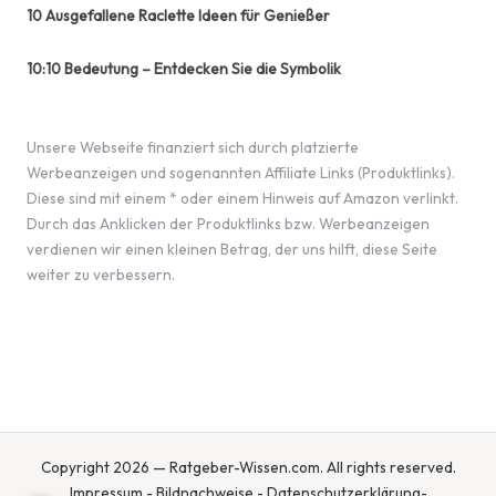
10 Ausgefallene Raclette Ideen für Genießer
10:10 Bedeutung – Entdecken Sie die Symbolik
Unsere Webseite finanziert sich durch platzierte
Werbeanzeigen und sogenannten Affiliate Links (Produktlinks).
Diese sind mit einem * oder einem Hinweis auf Amazon verlinkt.
Durch das Anklicken der Produktlinks bzw. Werbeanzeigen
verdienen wir einen kleinen Betrag, der uns hilft, diese Seite
weiter zu verbessern.
Copyright 2026 — Ratgeber-Wissen.com. All rights reserved.
Impressum
-
Bildnachweise
-
Datenschutzerklärung
-