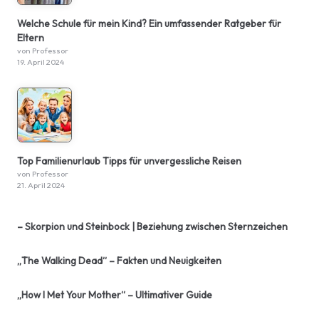
Welche Schule für mein Kind? Ein umfassender Ratgeber für
Eltern
von Professor
19. April 2024
Top Familienurlaub Tipps für unvergessliche Reisen
von Professor
21. April 2024
– Skorpion und Steinbock | Beziehung zwischen Sternzeichen
„The Walking Dead“ – Fakten und Neuigkeiten
„How I Met Your Mother“ – Ultimativer Guide