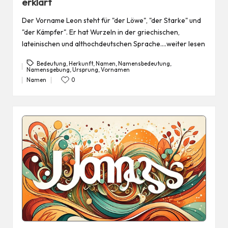
erklärt
Der Vorname Leon steht für "der Löwe", "der Starke" und
"der Kämpfer". Er hat Wurzeln in der griechischen,
lateinischen und althochdeutschen Sprache.…weiter lesen
Bedeutung
,
Herkunft
,
Namen
,
Namensbedeutung
,
Namensgebung
,
Ursprung
,
Vornamen
Tags:
Namen
0
Posted
in