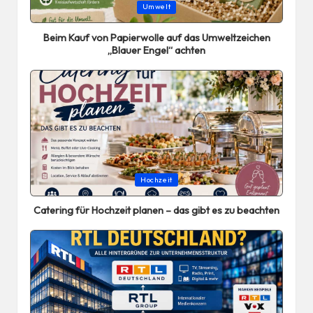
Posted
Umwelt
in
Beim Kauf von Papierwolle auf das Umweltzeichen
„Blauer Engel“ achten
Posted
Hochzeit
in
Catering für Hochzeit planen – das gibt es zu beachten