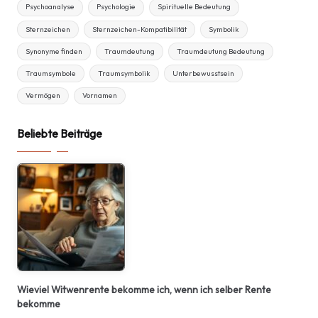
Psychoanalyse
Psychologie
Spirituelle Bedeutung
Sternzeichen
Sternzeichen-Kompatibilität
Symbolik
Synonyme finden
Traumdeutung
Traumdeutung Bedeutung
Traumsymbole
Traumsymbolik
Unterbewusstsein
Vermögen
Vornamen
Beliebte Beiträge
Wieviel Witwenrente bekomme ich, wenn ich selber Rente
bekomme