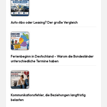
Auto-Abo oder Leasing? Der große Vergleich
Ferienbeginn in Deutschland – Warum die Bundesländer
unterschiedliche Termine haben
Kommunikationsfehler, die Beziehungen langfristig
belasten