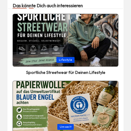
Das könnte Dich auch interessieren
Posted
Lifestyle
in
Sportliche Streetwear für Deinen Lifestyle
Posted
Umwelt