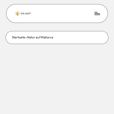
Startseite
»
Natur auf Mallorca