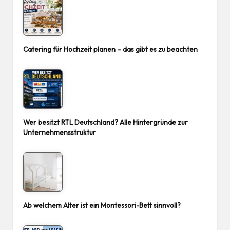
Catering für Hochzeit planen – das gibt es zu beachten
Wer besitzt RTL Deutschland? Alle Hintergründe zur
Unternehmensstruktur
Ab welchem Alter ist ein Montessori-Bett sinnvoll?