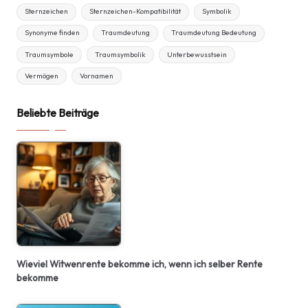
Sternzeichen
Sternzeichen-Kompatibilität
Symbolik
Synonyme finden
Traumdeutung
Traumdeutung Bedeutung
Traumsymbole
Traumsymbolik
Unterbewusstsein
Vermögen
Vornamen
Beliebte Beiträge
Wieviel Witwenrente bekomme ich, wenn ich selber Rente
bekomme