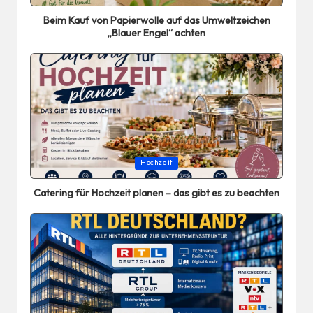
in
Beim Kauf von Papierwolle auf das Umweltzeichen
„Blauer Engel“ achten
Posted
Hochzeit
in
Catering für Hochzeit planen – das gibt es zu beachten